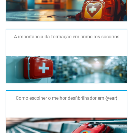
A importância da formação em primeiros socorros
Como escolher o melhor desfibrilhador em {year}