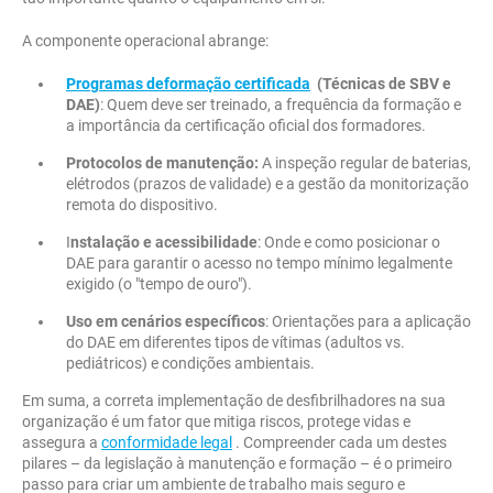
A componente operacional abrange:
Programas deformação certificada
(Técnicas de SBV e
DAE)
: Quem deve ser treinado, a frequência da formação e
a importância da certificação oficial dos formadores.
Protocolos de manutenção:
A inspeção regular de baterias,
elétrodos (prazos de validade) e a gestão da monitorização
remota do dispositivo.
I
nstalação e acessibilidade
: Onde e como posicionar o
DAE para garantir o acesso no tempo mínimo legalmente
exigido (o "tempo de ouro").
Uso em cenários específicos
: Orientações para a aplicação
do DAE em diferentes tipos de vítimas (adultos vs.
pediátricos) e condições ambientais.
Em suma, a correta implementação de desfibrilhadores na sua
organização é um fator que mitiga riscos, protege vidas e
assegura a
conformidade legal
. Compreender cada um destes
pilares – da legislação à manutenção e formação – é o primeiro
passo para criar um ambiente de trabalho mais seguro e