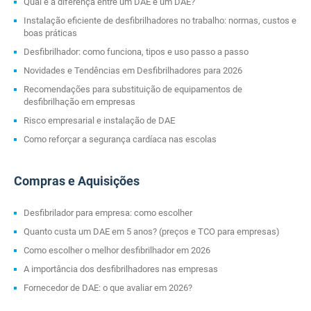
Qual é a diferença entre um DAE e um DAE?
Instalação eficiente de desfibrilhadores no trabalho: normas, custos e
boas práticas
Desfibrilhador: como funciona, tipos e uso passo a passo
Novidades e Tendências em Desfibrilhadores para 2026
Recomendações para substituição de equipamentos de
desfibrilhação em empresas
Risco empresarial e instalação de DAE
Como reforçar a segurança cardíaca nas escolas
Compras e Aquisições
Desfibrilador para empresa: como escolher
Quanto custa um DAE em 5 anos? (preços e TCO para empresas)
Como escolher o melhor desfibrilhador em 2026
A importância dos desfibrilhadores nas empresas
Fornecedor de DAE: o que avaliar em 2026?