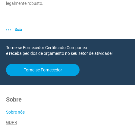
legalmente robusto.
Guia
Torne-se Fornecedor Certificado Companeo
e receba pedidos de orçamento no seu setor de atividade!
Torne-se Fornecedor
Sobre
Sobre nós
GDPR