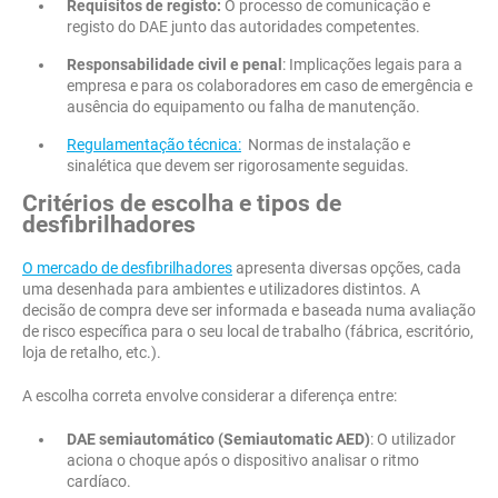
Requisitos de registo:
O processo de comunicação e
registo do DAE junto das autoridades competentes.
Responsabilidade civil e penal
: Implicações legais para a
empresa e para os colaboradores em caso de emergência e
ausência do equipamento ou falha de manutenção.
Regulamentação técnica:
Normas de instalação e
sinalética que devem ser rigorosamente seguidas.
Critérios de escolha e tipos de
desfibrilhadores
O mercado de desfibrilhadores
apresenta diversas opções, cada
uma desenhada para ambientes e utilizadores distintos. A
decisão de compra deve ser informada e baseada numa avaliação
de risco específica para o seu local de trabalho (fábrica, escritório,
loja de retalho, etc.).
A escolha correta envolve considerar a diferença entre:
DAE semiautomático (Semiautomatic AED)
: O utilizador
aciona o choque após o dispositivo analisar o ritmo
cardíaco.