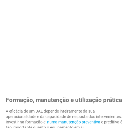
Formação, manutenção e utilização prática
A eficácia de um DAE depende inteiramente da sua
operacionalidade e da capacidade de resposta dos intervenientes.
Investir na formação e
numa manutenção preventiva
e preditiva é
tão importante quanto o equipamento em si.