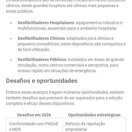
Os desfibrilhadores são ferramentas cruciais em vários contextos
clínicos, desde grandes hospitais até clínicas mais pequenas e
locais públicos.
Desfibrilhadores Hospitalares
: equipamentos robustos e
multifuncionais, essenciais para o ambiente hospitalar.
Desfibrilhadores Clínicos
: adaptados para clínicas e
pequenos consultórios, estes dispositivos são compactos e
de fácil utilização.
Desfibrilhadores Públicos
: instalados em áreas de grande
circulação, como centros comerciais e aeroportos, para
acesso rápido em situações de emergência.
Desafios e oportunidades
Embora esses avanços tragam inúmeras oportunidades, existem
também desafios que precisam de ser superados para a adoção
completa e eficaz desses dispositivos.
Desafios em 2026
Oportunidades estratégicas
Conformidade com PNDAE
Reforço da reputação
e MDR
empresarial