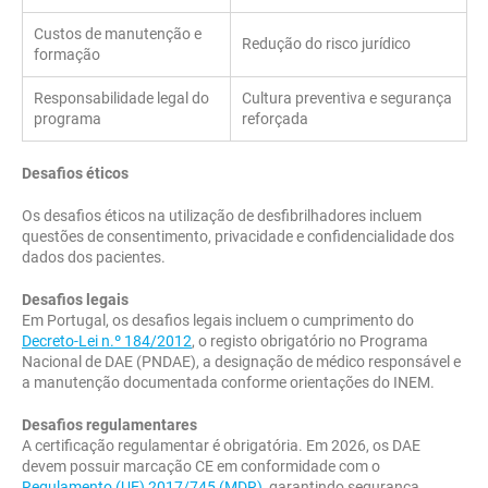
Custos de manutenção e
Redução do risco jurídico
formação
Responsabilidade legal do
Cultura preventiva e segurança
programa
reforçada
Desafios éticos
Os desafios éticos na utilização de desfibrilhadores incluem
questões de consentimento, privacidade e confidencialidade dos
dados dos pacientes.
Desafios legais
Em Portugal, os desafios legais incluem o cumprimento do
Decreto-Lei n.º 184/2012
, o registo obrigatório no Programa
Nacional de DAE (PNDAE), a designação de médico responsável e
a manutenção documentada conforme orientações do INEM.
Desafios regulamentares
A certificação regulamentar é obrigatória. Em 2026, os DAE
devem possuir marcação CE em conformidade com o
Regulamento (UE) 2017/745 (MDR)
, garantindo segurança,