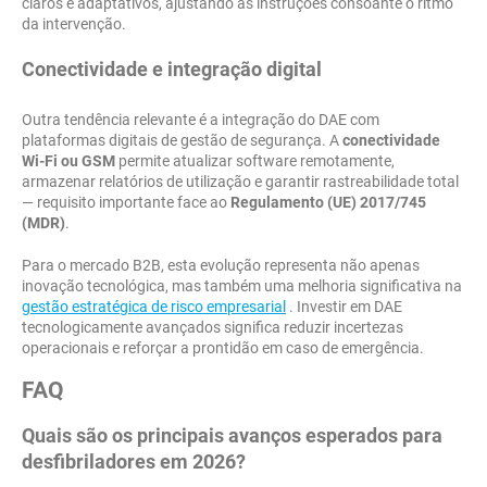
claros e adaptativos, ajustando as instruções consoante o ritmo
da intervenção.
Conectividade e integração digital
Outra tendência relevante é a integração do DAE com
plataformas digitais de gestão de segurança. A
conectividade
Wi-Fi ou GSM
permite atualizar software remotamente,
armazenar relatórios de utilização e garantir rastreabilidade total
— requisito importante face ao
Regulamento (UE) 2017/745
(MDR)
.
Para o mercado B2B, esta evolução representa não apenas
inovação tecnológica, mas também uma melhoria significativa na
gestão estratégica de risco empresarial
. Investir em DAE
tecnologicamente avançados significa reduzir incertezas
operacionais e reforçar a prontidão em caso de emergência.
FAQ
Quais são os principais avanços esperados para
desfibriladores em 2026?