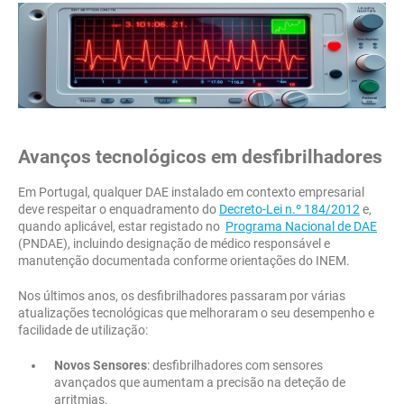
Avanços tecnológicos em desfibrilhadores
Em Portugal, qualquer DAE instalado em contexto empresarial
deve respeitar o enquadramento do
Decreto-Lei n.º 184/2012
e,
quando aplicável, estar registado no
Programa Nacional de DAE
(PNDAE), incluindo designação de médico responsável e
manutenção documentada conforme orientações do INEM.
Nos últimos anos, os desfibrilhadores passaram por várias
atualizações tecnológicas que melhoraram o seu desempenho e
facilidade de utilização:
Novos Sensores
: desfibrilhadores com sensores
avançados que aumentam a precisão na deteção de
arritmias.