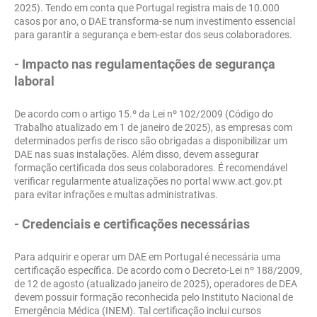
2025). Tendo em conta que Portugal registra mais de 10.000
casos por ano, o DAE transforma-se num investimento essencial
para garantir a segurança e bem-estar dos seus colaboradores.
- Impacto nas regulamentações de segurança
laboral
De acordo com o artigo 15.º da Lei nº 102/2009 (Código do
Trabalho atualizado em 1 de janeiro de 2025), as empresas com
determinados perfis de risco são obrigadas a disponibilizar um
DAE nas suas instalações. Além disso, devem assegurar
formação certificada dos seus colaboradores. É recomendável
verificar regularmente atualizações no portal www.act.gov.pt
para evitar infrações e multas administrativas.
- Credenciais e certificações necessárias
Para adquirir e operar um DAE em Portugal é necessária uma
certificação específica. De acordo com o Decreto-Lei nº 188/2009,
de 12 de agosto (atualizado janeiro de 2025), operadores de DEA
devem possuir formação reconhecida pelo Instituto Nacional de
Emergência Médica (INEM). Tal certificação inclui cursos