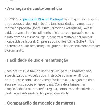
- Avaliação de custo-benefício
Em 2026, os
preços de DEA em Portugal
variam geralmente entre
900€ e 2500€, dependendo das funcionalidades avançadas e
marca do produto (fonte: Cruz Vermelha Portuguesa). Avalie
cuidadosamente o investimento inicial em comparação com o
custo evitado em riscos legais, possíveis multas e perdas por
incapacidade laboral. Empresas como HeartSine, Zoll e Philips
diferem no custo-benefício; assegure qualidade sem comprometer
o orçamento.
- Facilidade de uso e manutenção
Escolher um DEA fácil de usar é crucial para utilizadores não
especializados. Modelos com instruções claras, em língua
portuguesa e com avisos vocais facilitam a utilização rápida e
eficaz em situações emergenciais. Considere também a
simplicidade da manutenção regular, como troca da bateria e
verificação automática da operacionalidade.
- Comparação de modelos de marcas