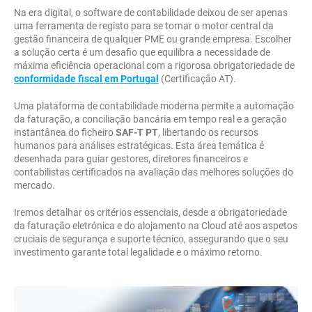
Na era digital, o software de contabilidade deixou de ser apenas
uma ferramenta de registo para se tornar o motor central da
gestão financeira de qualquer PME ou grande empresa. Escolher
a solução certa é um desafio que equilibra a necessidade de
máxima eficiência operacional com a rigorosa obrigatoriedade de
conformidade fiscal em Portugal
(Certificação AT).
Uma plataforma de contabilidade moderna permite a automação
da faturação, a conciliação bancária em tempo real e a geração
instantânea do ficheiro
SAF-T PT
, libertando os recursos
humanos para análises estratégicas. Esta área temática é
desenhada para guiar gestores, diretores financeiros e
contabilistas certificados na avaliação das melhores soluções do
mercado.
Iremos detalhar os critérios essenciais, desde a obrigatoriedade
da faturação eletrónica e do alojamento na Cloud até aos aspetos
cruciais de segurança e suporte técnico, assegurando que o seu
investimento garante total legalidade e o máximo retorno.