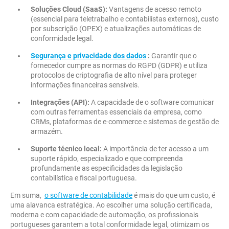
Soluções Cloud (SaaS):
Vantagens de acesso remoto
(essencial para teletrabalho e contabilistas externos), custo
por subscrição (OPEX) e atualizações automáticas de
conformidade legal.
Segurança e privacidade dos dados
:
Garantir que o
fornecedor cumpre as normas do RGPD (GDPR) e utiliza
protocolos de criptografia de alto nível para proteger
informações financeiras sensíveis.
Integrações (API):
A capacidade de o software comunicar
com outras ferramentas essenciais da empresa, como
CRMs, plataformas de e-commerce e sistemas de gestão de
armazém.
Suporte técnico local:
A importância de ter acesso a um
suporte rápido, especializado e que compreenda
profundamente as especificidades da legislação
contabilística e fiscal portuguesa.
Em suma,
o software de contabilidade
é mais do que um custo, é
uma alavanca estratégica. Ao escolher uma solução certificada,
moderna e com capacidade de automação, os profissionais
portugueses garantem a total conformidade legal, otimizam os