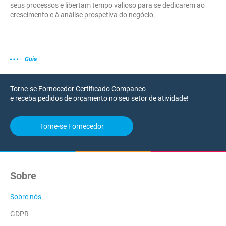
seus processos e libertam tempo valioso para se dedicarem ao
crescimento e à análise prospetiva do negócio.
Guia
Torne-se Fornecedor Certificado Companeo
e receba pedidos de orçamento no seu setor de atividade!
Torne-se Fornecedor
Sobre
Sobre nós
GDPR