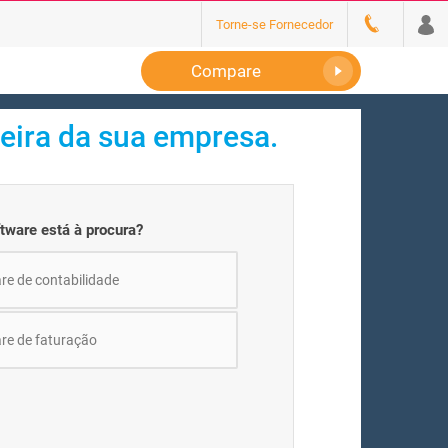
Torne-se Fornecedor
Compare
ceira da sua empresa.
ftware está à procura?
re de contabilidade
re de faturação