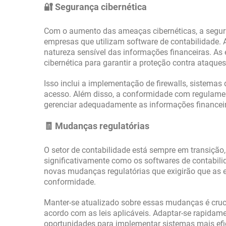
🔐 Segurança cibernética
Com o aumento das ameaças cibernéticas, a segur
empresas que utilizam software de contabilidade.
natureza sensível das informações financeiras. A
cibernética para garantir a proteção contra ataque
Isso inclui a implementação de firewalls, sistemas 
acesso. Além disso, a conformidade com regulamen
gerenciar adequadamente as informações financeir
🧾 Mudanças regulatórias
O setor de contabilidade está sempre em transição
significativamente como os softwares de contabili
novas mudanças regulatórias que exigirão que as
conformidade.
Manter-se atualizado sobre essas mudanças é cruci
acordo com as leis aplicáveis. Adaptar-se rapida
oportunidades para implementar sistemas mais efic