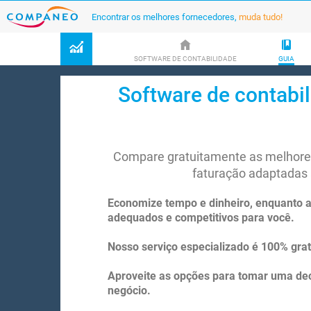
Encontrar os melhores fornecedores,
muda tudo!
SOFTWARE DE CONTABILIDADE
GUIA
Software de contabil
Compare gratuitamente as melhores
faturação adaptadas 
Economize tempo e dinheiro, enquanto 
adequados e competitivos para você.
Nosso serviço especializado é 100% gra
Aproveite as opções para tomar uma dec
negócio.