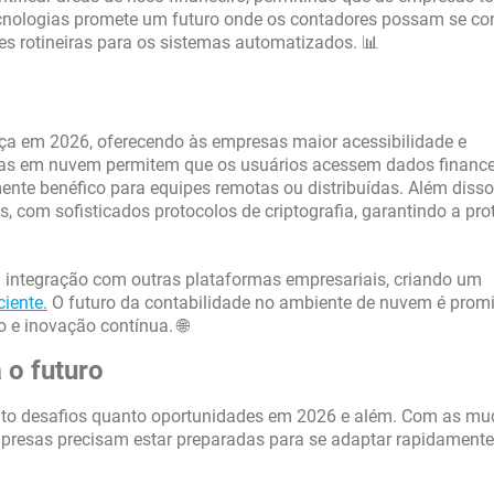
cnologias promete um futuro onde os contadores possam se co
es rotineiras para os sistemas automatizados. 📊
ça em 2026, oferecendo às empresas maior acessibilidade e
das em nuvem permitem que os usuários acessem dados finance
mente benéfico para equipes remotas ou distribuídas. Além disso
, com sofisticados protocolos de criptografia, garantindo a pr
 integração com outras plataformas empresariais, criando um
ciente.
O futuro da contabilidade no ambiente de nuvem é promi
e inovação contínua. 🌐
 o futuro
tanto desafios quanto oportunidades em 2026 e além. Com as m
mpresas precisam estar preparadas para se adaptar rapidamente