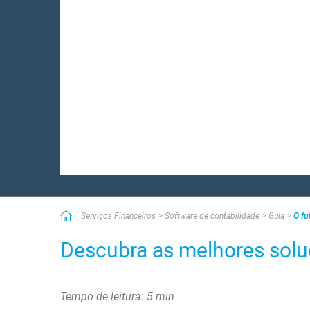
Serviços Financeiros
Software de contabilidade
Guia
O fu
Descubra as melhores solu
Tempo de leitura: 5 min