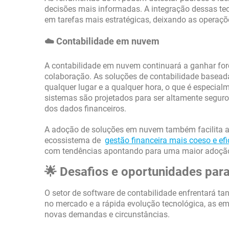
decisões mais informadas. A integração dessas te
em tarefas mais estratégicas, deixando as operaçõ
☁️ Contabilidade em nuvem
A contabilidade em nuvem continuará a ganhar for
colaboração. As soluções de contabilidade basea
qualquer lugar e a qualquer hora, o que é especial
sistemas são projetados para ser altamente seguros
dos dados financeiros.
A adoção de soluções em nuvem também facilita a
ecossistema de
gestão financeira mais coeso e efi
com tendências apontando para uma maior adoção 
🌟 Desafios e oportunidades para
O setor de software de contabilidade enfrentará 
no mercado e a rápida evolução tecnológica, as e
novas demandas e circunstâncias.