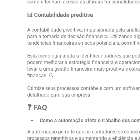
sempre tenham acesso às últimas funcionalidades 
📊 Contabilidade preditiva
A contabilidade preditiva, impulsionada pela anál
para a tomada de decisão financeira. Utilizando alg
tendências financeiras e riscos potenciais, permi
Esta tecnologia ajuda a identificar padrões que po
podem melhorar a estratégia financeira e operacio
levar a uma gestão financeira mais proativa e es
finanças. 🔍
Otimize seus processos contábeis com um software
detalhado para sua empresa.
❓ FAQ
Como a automação afeta o trabalho dos con
A automação permite que os contadores se concent
processos repetitivos e aumentando a eficiência e 