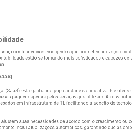
bilidade
missor, com tendências emergentes que prometem inovação cont
ntabilidade estão se tornando mais sofisticados e capazes de 
as.
(SaaS)
o (SaaS) está ganhando popularidade significativa. Ele ofere
mpresas paguem apenas pelos serviços que utilizam. As assinatu
esados em infraestrutura de TI, facilitando a adoção de tecnol
s ajustem suas necessidades de acordo com o crescimento ou c
emente inclui atualizações automáticas, garantindo que as em