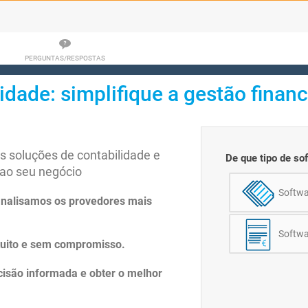
PERGUNTAS/RESPOSTAS
idade: simplifique a gestão finan
 soluções de contabilidade e
De que tipo de so
ao seu negócio
Softwa
analisamos os provedores mais
Softwa
tuito e sem compromisso.
isão informada e obter o melhor