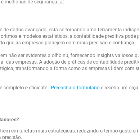
e melhorias de segurança. 📈
ise de dados avançada, está se tornando uma ferramenta indisp
oritmos e modelos estatísticos, a contabilidade preditiva pode 
tindo que as empresas planejem com mais precisão e confiança.
dem não ser evidentes a olho nu, fornecendo insights valiosos q
nal das empresas. A adoção de práticas de contabilidade predit
tratégica, transformando a forma como as empresas lidam com 
 completo e eficiente.
Preencha o formulário
e receba um orç
tadores?
rem em tarefas mais estratégicas, reduzindo o tempo gasto e
a precisão.