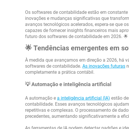
Os softwares de contabilidade estão em constante
inovações e mudanças significativas que transfo
avanços tecnológicos acelerados, espera-se que os 
capazes de fornecer insights financeiros mais apr
futuro dos softwares de contabilidade em 2026. 🌟
🌟 Tendências emergentes em sof
À medida que avançamos em direção a 2026, há vá
softwares de contabilidade.
As inovações futuras
n
completamente a prática contábil.
💡 Automação e inteligência artificial
A automação e
a inteligência artificial (IA)
estão de
contabilidade. Esses avanços tecnológicos ajudam
repetitivas e complexas. O processamento de dado
precedentes, aumentando significativamente a efic
As ferramentas de IA podem detectar padrões e ide