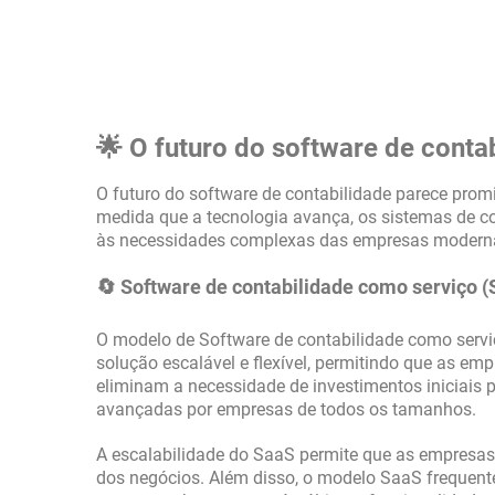
🌟 O futuro do software de conta
O futuro do software de contabilidade parece pro
medida que a tecnologia avança, os sistemas de co
às necessidades complexas das empresas modern
🔄 Software de contabilidade como serviço 
O modelo de Software de contabilidade como serviç
solução escalável e flexível, permitindo que as e
eliminam a necessidade de investimentos iniciais p
avançadas por empresas de todos os tamanhos.
A escalabilidade do SaaS permite que as empresa
dos negócios. Além disso, o modelo SaaS frequent