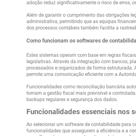
adoção reduz significativamente o risco de erros, o
Além de garantir o cumprimento das obrigações le
administrativa, permitindo que as equipas financeir
dos processos contábeis também facilita a rastrea
Como funcionam os softwares de contabilida
Estes sistemas operam com base em regras fiscai
legislativas. Através da integração com bancos, pl
processados e organizados de forma estruturada. A 
permite uma comunicação eficiente com a Autorida
Funcionalidades como reconciliação bancária auto
tornam a gestão fiscal mais previsível e controlad
backups regulares e segurança dos dados.
Funcionalidades essenciais nos s
Ao selecionar um software de contabilidade para c
funcionalidades que assegurem a eficiência e a co