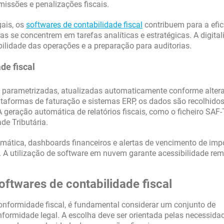
missões e penalizações fiscais.
gais, os
softwares de contabilidade fiscal
contribuem para a efic
as se concentrem em tarefas analíticas e estratégicas. A digita
bilidade das operações e a preparação para auditorias.
de fiscal
s parametrizadas, atualizadas automaticamente conforme alter
ataformas de faturação e sistemas ERP, os dados são recolhidos
geração automática de relatórios fiscais, como o ficheiro SAF-
de Tributária.
mática, dashboards financeiros e alertas de vencimento de imp
a. A utilização de software em nuvem garante acessibilidade rem
oftwares de contabilidade fiscal
onformidade fiscal, é fundamental considerar um conjunto de
nformidade legal. A escolha deve ser orientada pelas necessida