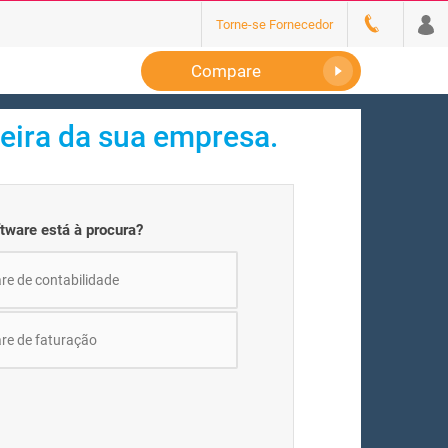
Torne-se Fornecedor
Compare
ceira da sua empresa.
ftware está à procura?
re de contabilidade
re de faturação