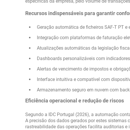
específicas da empresa, pelo volume de transações
Recursos indispensáveis para garantir conf
Geração automática de ficheiros SAF-T PT e e
Integração com plataformas de faturação ele
Atualizações automáticas da legislação fiscal
Dashboards personalizáveis com indicadores 
Alertas de vencimento de impostos e obrigaçõ
Interface intuitiva e compatível com disposit
Armazenamento seguro em nuvem com backu
Eficiência operacional e redução de riscos
Segundo a IDC Portugal (2026), a automação contab
A precisão dos dados gerados por estes sistemas co
rastreabilidade das operações facilita auditorias e