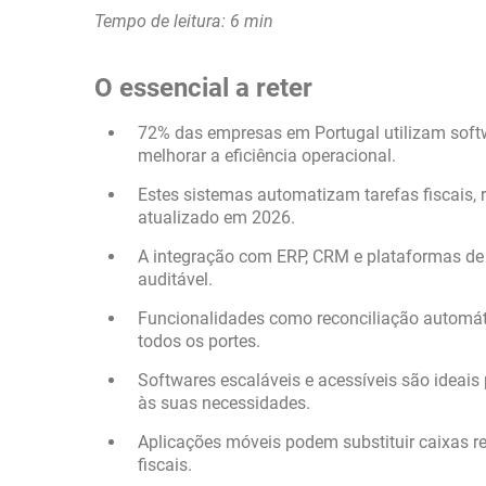
Tempo de leitura: 6 min
O essencial a reter
72% das empresas em Portugal utilizam softw
melhorar a eficiência operacional.
Estes sistemas automatizam tarefas fiscais,
atualizado em 2026.
A integração com ERP, CRM e plataformas de f
auditável.
Funcionalidades como reconciliação automáti
todos os portes.
Softwares escaláveis e acessíveis são idea
às suas necessidades.
Aplicações móveis podem substituir caixas r
fiscais.