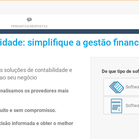
PERGUNTAS/RESPOSTAS
idade: simplifique a gestão finan
 soluções de contabilidade e
De que tipo de so
ao seu negócio
Softwa
analisamos os provedores mais
Softwa
tuito e sem compromisso.
isão informada e obter o melhor