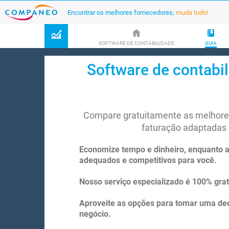
Encontrar os melhores fornecedores,
muda tudo!
SOFTWARE DE CONTABILIDADE
GUIA
Software de contabil
Compare gratuitamente as melhores
faturação adaptadas 
Economize tempo e dinheiro, enquanto 
adequados e competitivos para você.
Nosso serviço especializado é 100% gra
Aproveite as opções para tomar uma dec
negócio.