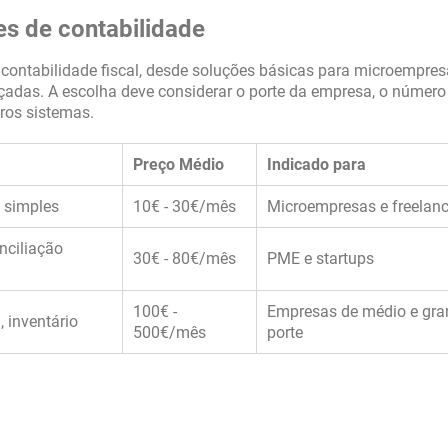
es de contabilidade
contabilidade fiscal, desde soluções básicas para microempres
adas. A escolha deve considerar o porte da empresa, o número
tros sistemas.
Preço Médio
Indicado para
s simples
10€ - 30€/mês
Microempresas e freelanc
nciliação
30€ - 80€/mês
PME e startups
100€ -
Empresas de médio e gra
 inventário
500€/mês
porte