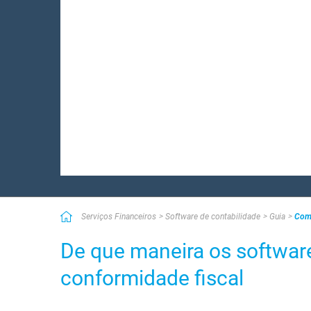
Serviços Financeiros
Software de contabilidade
Guia
Como
De que maneira os software
conformidade fiscal