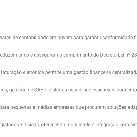
ares de contabilidade em nuvem para garantir conformidade fi
 reduzem erros e asseguram o cumprimento do Decreto-Lei nº 2
aturação eletrónica permite uma gestão financeira centralizad
ca, geração de SAF-T e alertas fiscais são essenciais para em
is para pequenas e médias empresas que procuram soluções ada
egistadoras físicas, oferecendo mobilidade e integração com si