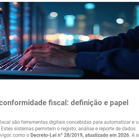
conformidade fiscal: definição e papel
iscal são ferramentas digitais concebidas para automatizar e v
Estes sistemas permitem o registo, análise e reporte de dados
 vigor, como o
Decreto-Lei nº 28/2019, atualizado em 2026
. A 