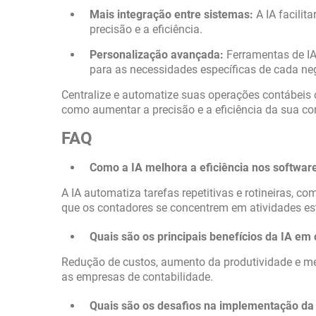
Mais integração entre sistemas:
A IA facilit
precisão e a eficiência.
Personalização avançada:
Ferramentas de IA
para as necessidades específicas de cada ne
Centralize e automatize suas operações contábei
como aumentar a precisão e a eficiência da sua co
FAQ
Como a IA melhora a eficiência nos softwar
A IA automatiza tarefas repetitivas e rotineiras, c
que os contadores se concentrem em atividades est
Quais são os principais benefícios da IA em 
Redução de custos, aumento da produtividade e mel
as empresas de contabilidade.
Quais são os desafios na implementação da