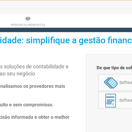
PERGUNTAS/RESPOSTAS
idade: simplifique a gestão finan
 soluções de contabilidade e
De que tipo de so
ao seu negócio
Softwa
analisamos os provedores mais
Softwa
tuito e sem compromisso.
isão informada e obter o melhor