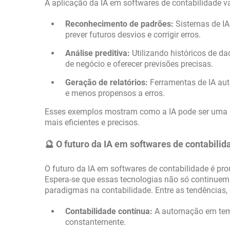
A aplicação da IA em softwares de contabilidade v
Reconhecimento de padrões:
Sistemas de IA 
prever futuros desvios e corrigir erros.
Análise preditiva:
Utilizando históricos de d
de negócio e oferecer previsões precisas.
Geração de relatórios:
Ferramentas de IA auto
e menos propensos a erros.
Esses exemplos mostram como a IA pode ser uma 
mais eficientes e precisos.
🔮 O futuro da IA em softwares de contabilid
O futuro da IA em softwares de contabilidade é p
Espera-se que essas tecnologias não só continue
paradigmas na contabilidade. Entre as tendências, 
Contabilidade contínua:
A automação em temp
constantemente.