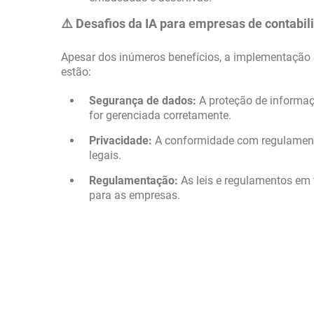
⚠️ Desafios da IA para empresas de contabil
Apesar dos inúmeros benefícios, a implementação d
estão:
Segurança de dados:
A proteção de informaçõ
for gerenciada corretamente.
Privacidade:
A conformidade com regulamenta
legais.
Regulamentação:
As leis e regulamentos em t
para as empresas.