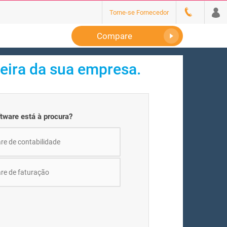
Torne-se Fornecedor
Compare
ceira da sua empresa.
ftware está à procura?
re de contabilidade
re de faturação