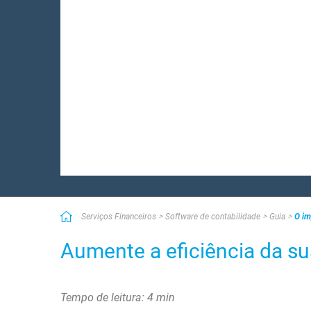
Serviços Financeiros
Software de contabilidade
Guia
O im
Aumente a eficiência da su
Tempo de leitura: 4 min