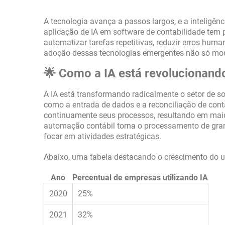
A tecnologia avança a passos largos, e a inteligênci
aplicação de IA em software de contabilidade tem
automatizar tarefas repetitivas, reduzir erros hum
adoção dessas tecnologias emergentes não só mode
🌟 Como a IA está revolucionando
A IA está transformando radicalmente o setor de so
como a entrada de dados e a reconciliação de con
continuamente seus processos, resultando em maior
automação contábil torna o processamento de gran
focar em atividades estratégicas.
Abaixo, uma tabela destacando o crescimento do u
Ano
Percentual de empresas utilizando IA
2020
25%
2021
32%