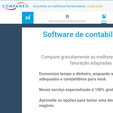
Encontrar os melhores fornecedores,
muda tudo!
SOFTWARE DE CONTABILIDADE
GUIA
Software de contabil
Compare gratuitamente as melhores
faturação adaptadas 
Economize tempo e dinheiro, enquanto 
adequados e competitivos para você.
Nosso serviço especializado é 100% gra
Aproveite as opções para tomar uma dec
negócio.