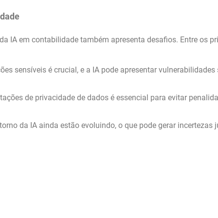
idade
a IA em contabilidade também apresenta desafios. Entre os pri
es sensíveis é crucial, e a IA pode apresentar vulnerabilidades
ções de privacidade de dados é essencial para evitar penalid
orno da IA ainda estão evoluindo, o que pode gerar incertezas j