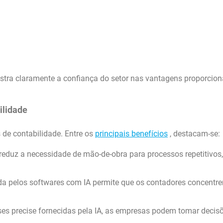
tra claramente a confiança do setor nas vantagens proporcio
ilidade
de contabilidade. Entre os
principais benefícios
, destacam-se:
eduz a necessidade de mão-de-obra para processos repetitivos,
ada pelos softwares com IA permite que os contadores concentr
es precise fornecidas pela IA, as empresas podem tomar decis