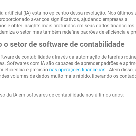
a artificial (IA) está no epicentro dessa revolução. Nos últimos 
 proporcionado avanços significativos, ajudando empresas a
anos e obter insights mais profundos em seus dados financeiros.
rniza o setor, mas também redefine padrões de eficiência e pr
 o setor de software de contabilidade
ftware de contabilidade através da automação de tarefas rotine
tas. Softwares com IA são capazes de aprender padrões e aprim
 eficiência e precisão
nas operações financeiras
. Além disso, 
des volumes de dados muito mais rápido, liberando os contad
so da IA em softwares de contabilidade nos últimos anos: