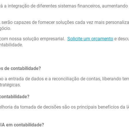
ará a integração de diferentes sistemas financeiros, aumentando
 serão capazes de fornecer soluções cada vez mais personaliz
gócio.
s com nossa solução empresarial.
Solicite um orçamento
e desc
ntabilidade.
es de contabilidade?
omo a entrada de dados e a reconciliação de contas, liberando t
ratégicas.
contabilidade?
horia da tomada de decisões são os principais benefícios da I
 IA em contabilidade?