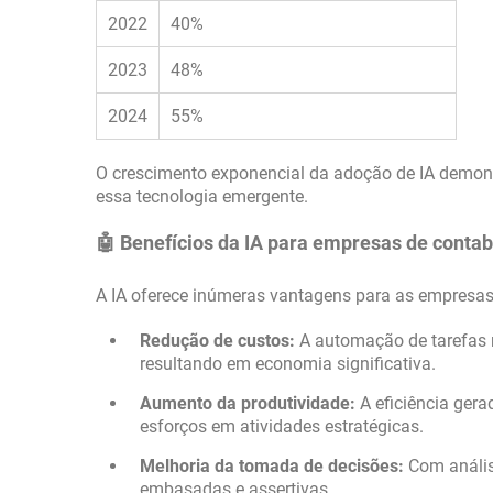
2022
40%
2023
48%
2024
55%
O crescimento exponencial da adoção de IA demons
essa tecnologia emergente.
🤖 Benefícios da IA para empresas de contab
A IA oferece inúmeras vantagens para as empresas 
Redução de custos:
A automação de tarefas r
resultando em economia significativa.
Aumento da produtividade:
A eficiência ger
esforços em atividades estratégicas.
Melhoria da tomada de decisões:
Com anális
embasadas e assertivas.