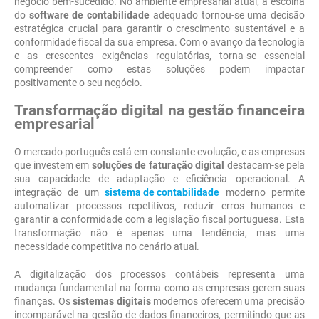
negócio bem-sucedido. No ambiente empresarial atual, a escolha
do
software de contabilidade
adequado tornou-se uma decisão
estratégica crucial para garantir o crescimento sustentável e a
conformidade fiscal da sua empresa. Com o avanço da tecnologia
e as crescentes exigências regulatórias, torna-se essencial
compreender como estas soluções podem impactar
positivamente o seu negócio.
Transformação digital na gestão financeira
empresarial
O mercado português está em constante evolução, e as empresas
que investem em
soluções de faturação digital
destacam-se pela
sua capacidade de adaptação e eficiência operacional. A
integração de um
sistema de contabilidade
moderno permite
automatizar processos repetitivos, reduzir erros humanos e
garantir a conformidade com a legislação fiscal portuguesa. Esta
transformação não é apenas uma tendência, mas uma
necessidade competitiva no cenário atual.
A digitalização dos processos contábeis representa uma
mudança fundamental na forma como as empresas gerem suas
finanças. Os
sistemas digitais
modernos oferecem uma precisão
incomparável na gestão de dados financeiros, permitindo que as