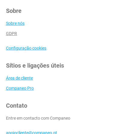
Sobre
Sobre nós
GDPR
Configuração cookies
Sítios e ligações úteis
Área de cliente
Companeo Pro
Contato
Entre em contacto com Companeo
apoiocliente@companeo.pt