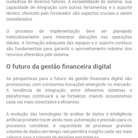
cuidadosa de diversos fatores. A escalabilidade do sistema, sua
capacidade de integração com outras ferramentas e o suporte
técnico oferecido pelo fornecedor são aspectos cruciais a serem
considerados.
O processo de implementação deve ser planejado
meticulosamente para minimizar disruções nas operações
diárias. A formação adequada das equipas e o suporte contínuo
são fundamentais para garantir o aproveitamento máximo dos
recursos oferecidos pelo sistema.
O futuro da gestão financeira digital
As perspectivas para o futuro da gestão financeira digital são
promissoras, com constantes inovações emergindo no mercado.
A tendência de integração entre diferentes sistemas e
plataformas continuará a se fortalecer, criando ecossistemas
cada vez mais conectados e eficientes.
A evolução das tecnologias de análise de dados e inteligência
artificial promete trazer ainda mais automação e precisão para os
processos contábeis. A capacidade de processar grandes
volumes de dados em tempo real permitirá insights cada vez mais
valiosos para a tomada de decisões estratégicas.