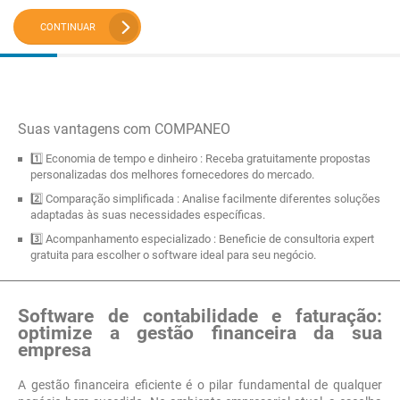
CONTINUAR
Suas vantagens com COMPANEO
1️⃣ Economia de tempo e dinheiro : Receba gratuitamente propostas
personalizadas dos melhores fornecedores do mercado.
2️⃣ Comparação simplificada : Analise facilmente diferentes soluções
adaptadas às suas necessidades específicas.
3️⃣ Acompanhamento especializado : Beneficie de consultoria expert
gratuita para escolher o software ideal para seu negócio.
Software de contabilidade e faturação:
optimize a gestão financeira da sua
empresa
A gestão financeira eficiente é o pilar fundamental de qualquer