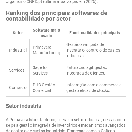
organismo CNPD.pt (última atualização em 2026).
Ranking dos principais softwares de
contabilidade por setor
Software mais
Setor
Funcionalidades principais
usado
Gestão avançada de
Primavera
Industrial
inventário, controlo de custos
Manufacturing
industriais.
Sage for
Faturação ágil, gestão
Serviços
Services
integrada de clientes.
PHC Gestão
Integração com e-commerce e
Comércio
Comercial
gestão eficaz de stocks.
Setor industrial
A Primavera Manufacturing lidera no setor industrial, destacando-
se pela gestão integrada de inventários e mecanismos avançados
de controlo de custos industriais. Empresas como a Coficab