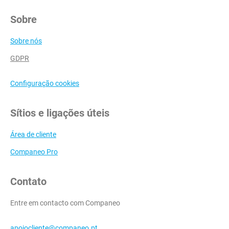
Sobre
Sobre nós
GDPR
Configuração cookies
Sítios e ligações úteis
Área de cliente
Companeo Pro
Contato
Entre em contacto com Companeo
apoiocliente@companeo.pt