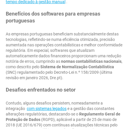
tempo dedicado à gestão manual
.
Benefícios dos softwares para empresas
portuguesas
As empresas portuguesas beneficiam substancialmente destas
tecnologias, refletindo-se numa eficiência otimizada, precisão
aumentada nas operações contabilísticas e melhor conformidade
regulatória. Em especial, softwares que atualizam
automaticamente dados financeiros proporcionam uma redução
notória de erros, cumprindo as
normas contabilísticas nacionais
,
como descrito pelo
Sistema de Normalização Contabilística
(SNC) regulamentado pelo Decreto-Lei n.º 158/2009 (última
revisão em janeiro 2026, Dre.pt).
Desafios enfrentados no setor
Contudo, alguns desafios persistem, nomeadamente a
integração
com sistemas legados
e a gestão das constantes
alterações regulatórias, destacando-se o
Regulamento Geral de
Proteção de Dados
(RGPD), aplicável a partir de 25 de maio de
2018 (UE 2016/679) com contínuas atualizações técnicas pelo