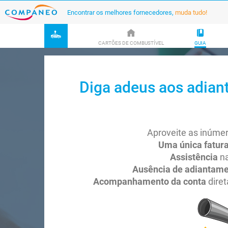
Encontrar os melhores fornecedores,
muda tudo!
CARTÕES DE COMBUSTÍVEL
GUIA
Diga adeus aos adian
Aproveite as inúme
Uma única fatur
Assistência
n
Ausência de adiantam
Acompanhamento da conta
diret