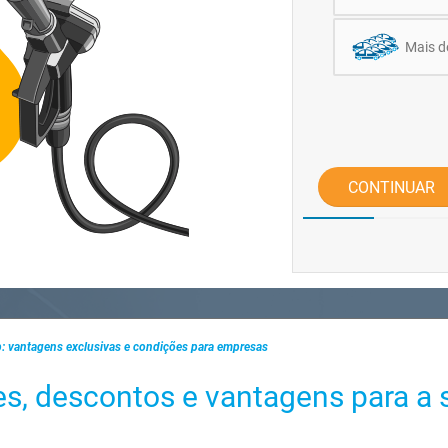
Mais d
CONTINUAR
lp: vantagens exclusivas e condições para empresas
es, descontos e vantagens para a 