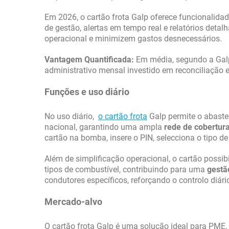
Em 2026, o cartão frota Galp oferece funcionalid
de gestão, alertas em tempo real e relatórios det
operacional e minimizem gastos desnecessários.
Vantagem Quantificada:
Em média, segundo a Gal
administrativo mensal investido em reconciliação
Funções e uso diário
No uso diário,
o cartão frota
Galp permite o abastec
nacional, garantindo uma ampla
rede de cobertur
cartão na bomba, insere o PIN, selecciona o tipo de
Além de simplificação operacional, o cartão possibi
tipos de combustível, contribuindo para uma
gestã
condutores específicos, reforçando o controlo diár
Mercado-alvo
O cartão frota Galp é uma solução ideal para PME, e