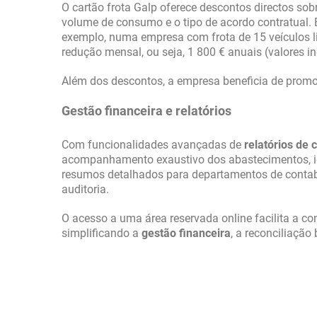
O cartão frota Galp oferece descontos directos sobr
volume de consumo e o tipo de acordo contratual. 
exemplo, numa empresa com frota de 15 veículos lig
redução mensal, ou seja, 1 800 € anuais (valores i
Além dos descontos, a empresa beneficia de prom
Gestão financeira e relatórios
Com funcionalidades avançadas de
relatórios de
acompanhamento exaustivo dos abastecimentos, id
resumos detalhados para departamentos de contabi
auditoria.
O acesso a uma área reservada online facilita a cons
simplificando a
gestão financeira
, a reconciliação