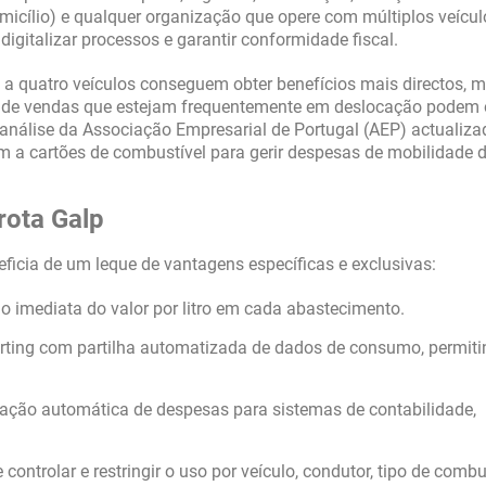
icílio) e qualquer organização que opere com múltiplos veícul
italizar processos e garantir conformidade fiscal.
 a quatro veículos conseguem obter benefícios mais directos, 
de vendas que estejam frequentemente em deslocação podem 
análise da Associação Empresarial de Portugal (AEP) actualiz
m a cartões de combustível para gerir despesas de mobilidade 
rota Galp
eficia de um leque de vantagens específicas e exclusivas:
 imediata do valor por litro em cada abastecimento.
rting com partilha automatizada de dados de consumo, permit
ação automática de despesas para sistemas de contabilidade,
controlar e restringir o uso por veículo, condutor, tipo de combu