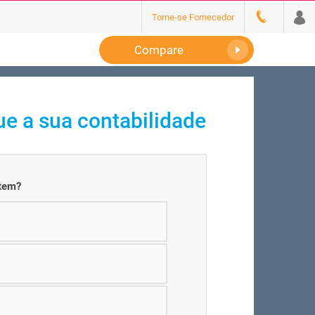
Torne-se Fornecedor
Compare
e a sua contabilidade
 tem?