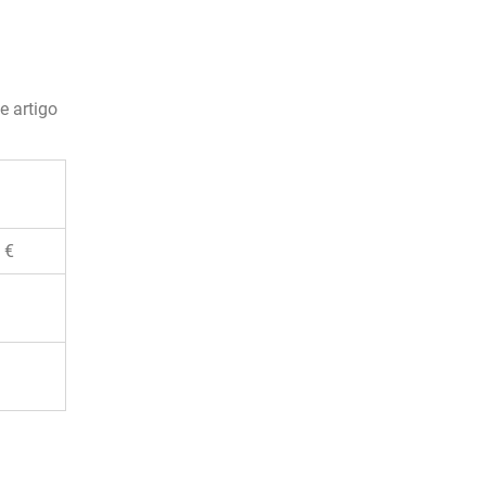
e artigo
 €