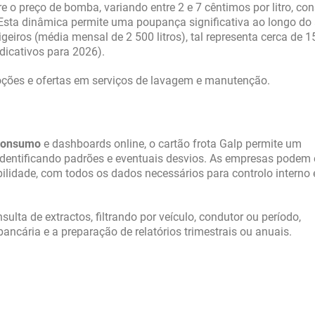
e o preço de bomba, variando entre 2 e 7 cêntimos por litro, co
Esta dinâmica permite uma poupança significativa ao longo do 
eiros (média mensal de 2 500 litros), tal representa cerca de 1
ndicativos para 2026).
oções e ofertas em serviços de lavagem e manutenção.
 consumo
e dashboards online, o cartão frota Galp permite um
entificando padrões e eventuais desvios. As empresas podem 
lidade, com todos os dados necessários para controlo interno 
ulta de extractos, filtrando por veículo, condutor ou período,
 bancária e a preparação de relatórios trimestrais ou anuais.