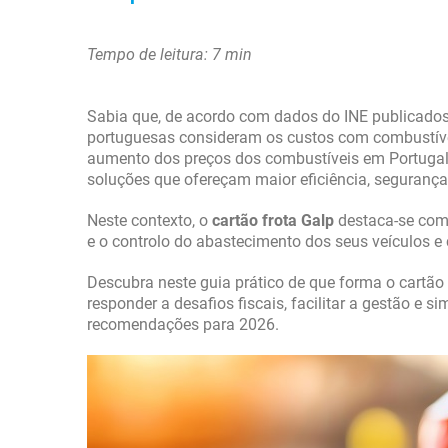
Tempo de leitura: 7 min
Sabia que, de acordo com dados do INE publicado
portuguesas consideram os custos com combustível 
aumento dos preços dos combustíveis em Portugal 
soluções que ofereçam maior eficiência, seguranç
Neste contexto, o
cartão frota Galp
destaca-se como
e o controlo do abastecimento dos seus veículos e
Descubra neste guia prático de que forma o cartão 
responder a desafios fiscais, facilitar a gestão e 
recomendações para 2026.