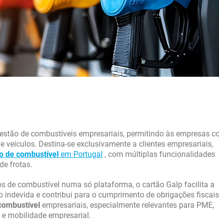
estão de combustíveis empresariais, permitindo às empresas co
 veículos. Destina-se exclusivamente a clientes empresariais,
o de combustível
em Portugal
, com múltiplas funcionalidades
e frotas.
s de combustível numa só plataforma, o cartão Galp facilita a
 indevida e contribui para o cumprimento de obrigações fiscais
combustível
empresariais, especialmente relevantes para PME,
s e mobilidade empresarial.