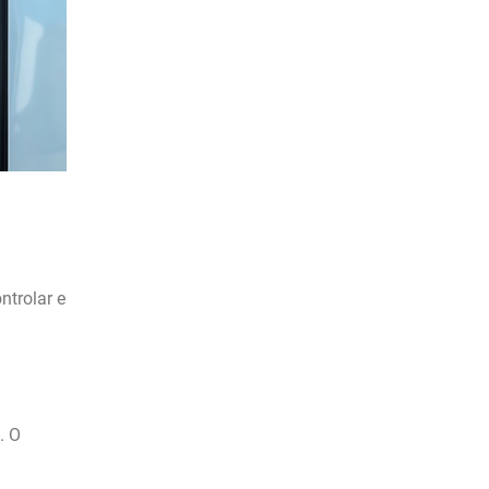
ntrolar e
. O