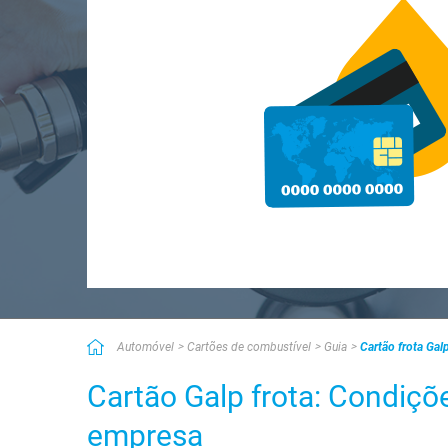
Automóvel
Cartões de combustível
Guia
Cartão frota Ga
Cartão Galp frota: Condiçõ
empresa