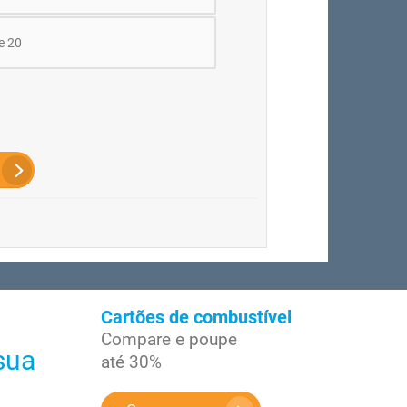
e 20
Cartões de combustível
Compare e poupe
sua
até 30%