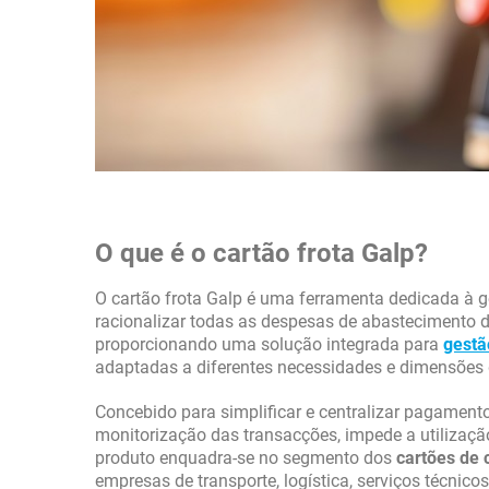
O que é o cartão frota Galp?
O cartão frota Galp é uma ferramenta dedicada à g
racionalizar todas as despesas de abastecimento de
proporcionando uma solução integrada para
gestã
adaptadas a diferentes necessidades e dimensões d
Concebido para simplificar e centralizar pagamento
monitorização das transacções, impede a utilização
produto enquadra-se no segmento dos
cartões de 
empresas de transporte, logística, serviços técnico