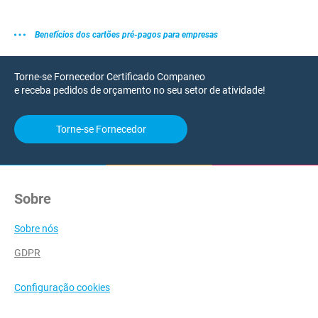
Benefícios dos cartões pré-pagos para empresas
Torne-se Fornecedor Certificado Companeo
e receba pedidos de orçamento no seu setor de atividade!
Torne-se Fornecedor
Sobre
Sobre nós
GDPR
Configuração cookies