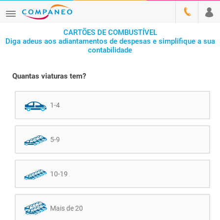
CARTÕES DE COMBUSTÍVEL
Diga adeus aos adiantamentos de despesas e simplifique a sua
contabilidade
Quantas viaturas tem?
1-4
5-9
10-19
Mais de 20