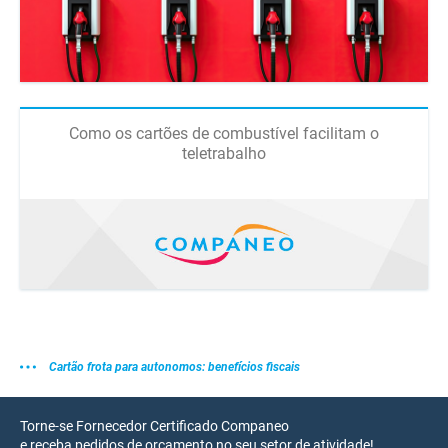
Como os cartões de combustível facilitam o
teletrabalho
Cartão frota para autonomos: benefícios fiscais
Torne-se Fornecedor Certificado Companeo
e receba pedidos de orçamento no seu setor de atividade!