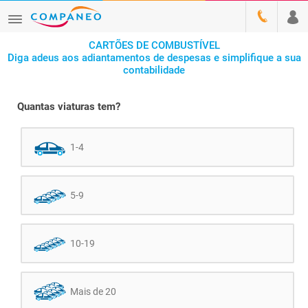
CARTÕES DE COMBUSTÍVEL
Diga adeus aos adiantamentos de despesas e simplifique a sua
contabilidade
Quantas viaturas tem?
1-4
5-9
10-19
Mais de 20