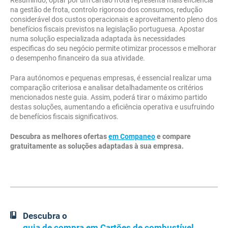
Resumindo, optar por um cartão frota representa mais eficiência
na gestão de frota, controlo rigoroso dos consumos, redução
considerável dos custos operacionais e aproveitamento pleno dos
benefícios fiscais previstos na legislação portuguesa. Apostar
numa solução especializada adaptada às necessidades
especificas do seu negócio permite otimizar processos e melhorar
o desempenho financeiro da sua atividade.
Para autónomos e pequenas empresas, é essencial realizar uma
comparação criteriosa e analisar detalhadamente os critérios
mencionados neste guia. Assim, poderá tirar o máximo partido
destas soluções, aumentando a eficiência operativa e usufruindo
de benefícios fiscais significativos.
Descubra as melhores ofertas
em Companeo
e compare
gratuitamente as soluções adaptadas à sua empresa.
Descubra o
guia de compra em Cartões de combustível