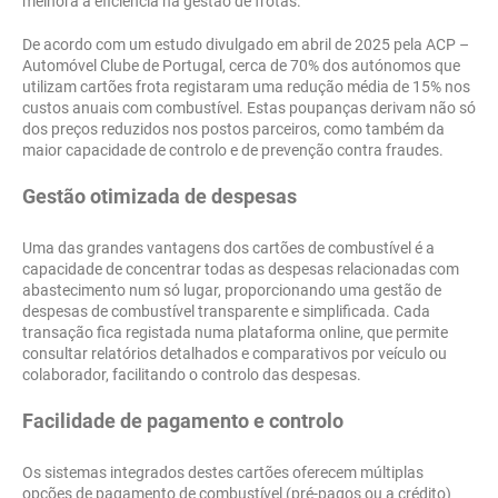
melhora a eficiência na gestão de frotas.
De acordo com um estudo divulgado em abril de 2025 pela ACP –
Automóvel Clube de Portugal, cerca de 70% dos autónomos que
utilizam cartões frota registaram uma redução média de 15% nos
custos anuais com combustível. Estas poupanças derivam não só
dos preços reduzidos nos postos parceiros, como também da
maior capacidade de controlo e de prevenção contra fraudes.
Gestão otimizada de despesas
Uma das grandes vantagens dos cartões de combustível é a
capacidade de concentrar todas as despesas relacionadas com
abastecimento num só lugar, proporcionando uma gestão de
despesas de combustível transparente e simplificada. Cada
transação fica registada numa plataforma online, que permite
consultar relatórios detalhados e comparativos por veículo ou
colaborador, facilitando o controlo das despesas.
Facilidade de pagamento e controlo
Os sistemas integrados destes cartões oferecem múltiplas
opções de pagamento de combustível (pré-pagos ou a crédito)