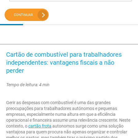
CONTINUAR
Cartão de combustível para trabalhadores
independentes: vantagens fiscais a não
perder
Tempo de leitura: 4 min
Gerir as despesas com combustível é uma das grandes
preocupações para trabalhadores autónomos e pequenas
empresas, especialmente numa altura em que a eficiência
operacional e financeira assume uma relevância crescente. Neste
contexto, o
cartão frota
autonomos surge como uma solução
vantajosa para quem procura não apenas organizar e controlar
melhor os gastos, mas também tirar o máximo partido dos