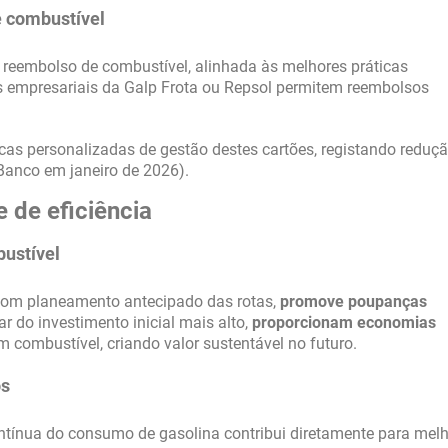
e combustível
e reembolso de combustível, alinhada às melhores práticas
s empresariais da Galp Frota ou Repsol permitem reembolsos
cas personalizadas de gestão destes cartões, registando reduçã
Banco em janeiro de 2026).
 de eficiência
ustível
 com planeamento antecipado das rotas,
promove poupanças
ar do investimento inicial mais alto,
proporcionam economias
combustível, criando valor sustentável no futuro.
os
contínua do consumo de gasolina contribui diretamente para mel