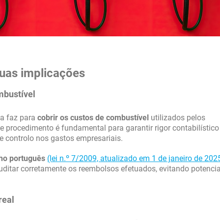
suas implicações
mbustível
sa faz para
cobrir os custos de combustível
utilizados pelos
e procedimento é fundamental para garantir rigor contabilístico
e controlo nos gastos empresariais.
lho português
(lei n.º 7/2009, atualizado em 1 de janeiro de 202
itar corretamente os reembolsos efetuados, evitando potencia
real