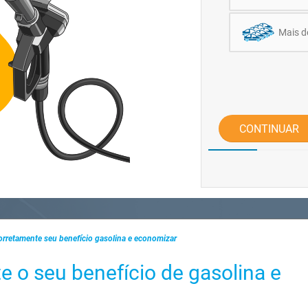
Mais d
CONTINUAR
orretamente seu benefício gasolina e economizar
 o seu benefício de gasolina e