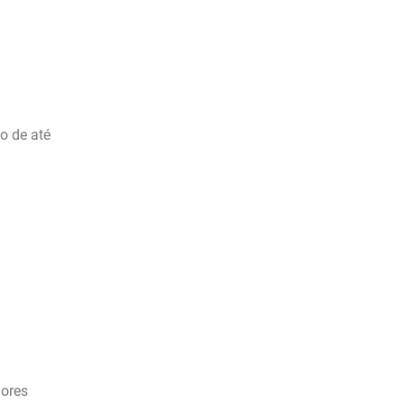
o de até
hores