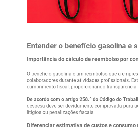
Entender o benefício gasolina e 
Importância do cálculo de reembolso por co
O benefício gasolina é um reembolso que a empre
colaboradores durante atividades profissionais. Est
cumprimento fiscal, proporcionando transparência 
De acordo com o artigo 258.º do Código do Traba
despesa deve ser devidamente comprovada para aud
litígios ou penalizações fiscais.
Diferenciar estimativa de custos e consumo 