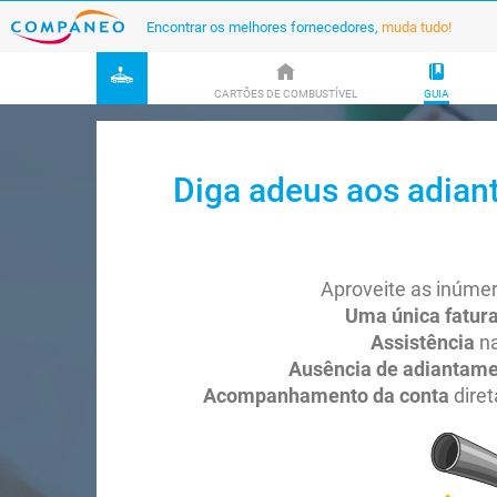
Encontrar os melhores fornecedores,
muda tudo!
CARTÕES DE COMBUSTÍVEL
GUIA
Diga adeus aos adian
Aproveite as inúme
Uma única fatur
Assistência
n
Ausência de adiantam
Acompanhamento da conta
diret