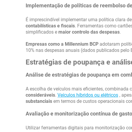
Implementação de políticas de reembolso d
É imprescindível implementar uma política clara d
contabilísticas e fiscais
. Ferramentas como cartõe
simplificados e
maior controlo das despesas
.
Empresas como a Millennium BCP
adotaram políti
10% nas despesas anuais (dados publicados pelo 
Estratégias de poupança e análise
Análise de estratégias de poupança em comb
A escolha de veículos mais eficientes, combinada
consideráveis
.
Veículos híbridos ou elétricos
, apes
substanciais
em termos de custos operacionais com 
Avaliação e monitorização contínua de gast
Utilizar ferramentas digitais para monitorização 