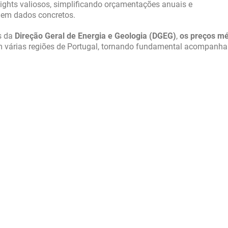
ights valiosos, simplificando orçamentações anuais e
m dados concretos.
s da
Direção Geral de Energia e Geologia (DGEG)
,
os preços mé
 várias regiões de Portugal, tornando fundamental acompanhar