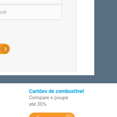
e 20
Cartões de combustível
Compare e poupe
até 30%