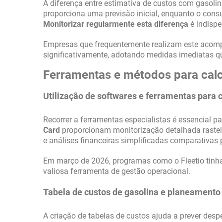
A diferença entre estimativa de custos com gasolina
proporciona uma previsão inicial, enquanto o consu
Monitorizar regularmente esta diferença
é indispe
Empresas que frequentemente realizam este acom
significativamente, adotando medidas imediatas qu
Ferramentas e métodos para calc
Utilização de softwares e ferramentas para 
Recorrer a ferramentas especialistas é essencial p
Card
proporcionam monitorização detalhada rasteir
e análises financeiras simplificadas comparativas 
Em março de 2026, programas como o Fleetio tin
valiosa ferramenta de gestão operacional.
Tabela de custos de gasolina e planeamento
A criação de tabelas de custos ajuda a prever des