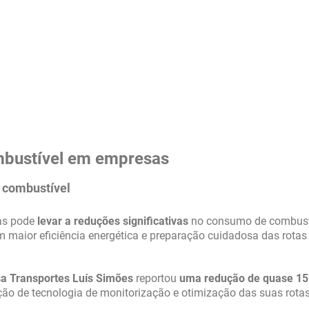
ombustível em empresas
r combustível
tas pode
levar a reduções significativas
no consumo de combust
m maior eficiência energética e preparação cuidadosa das rotas
a Transportes Luís Simões
reportou
uma redução de quase 1
o de tecnologia de monitorização e otimização das suas rotas 