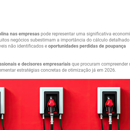
olina nas empresas
pode representar uma significativa econom
itos negócios subestimam a importância do cálculo detalhado
veis não identificados e
oportunidades perdidas de poupança
issionais e decisores empresariais
que procuram compreender 
lementar estratégias concretas de otimização já em 2026.