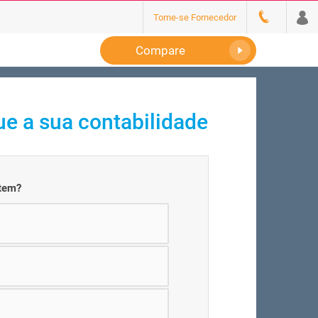
Torne-se Fornecedor
Compare
e a sua contabilidade
 tem?