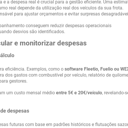
 e a despesa real é crucial para a gestão eficiente. Uma estima
mo real depende da utilização real dos veículos da sua frota.
nsável para ajustar orçamentos e evitar surpresas desagradávei
panhamento conseguem reduzir despesas operacionais
ando desvios são identificados.
ular e monitorizar despesas
cálculo
ara eficiência. Exemplos, como o
software Fleetio, Fuelio ou WE
a dos gastos com combustível por veículo, relatório de quilom
para gestores.
ham um custo mensal médio
entre 5€ e 20€/veículo
, revelando-
 de despesas
pesas futuras com base em padrões históricos e flutuações sazo