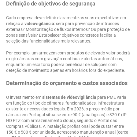
Definição de objetivos de segurança
Cada empresa deve definir claramente as suas expectativas em
relação à
videovigilância
: será para prevenção de intrusões
externas? Monitorização de fluxos internos? Ou para proteção de
zonas sensíveis? Estabelecer objetivos concretos facilita a
seleção das funcionalidades mais relevantes.
Por exemplo, um armazém com produtos de elevado valor poderá
exigir câmaras com gravação contínua e alertas automáticos,
enquanto um escritório poderá beneficiar de soluções com
deteção de movimento apenas em horários fora do expediente.
Determinação do orçamento e custos associados
O investimento em
sistemas de videovigilância
para PME varia
em função do tipo de câmaras, funcionalidades, infraestrutura
existente e necessidades legais. Em 2026, o preço médio por
câmara em Portugal situa-se entre 90 € (analógicas) e 320 € (IP
HD PTZ com armazenamento cloud), segundo o Portal das
Compras Públicas. A instalação profissional pode custar entre
150 € e 500 € por unidade, acrescendo manutenção anual (cerca