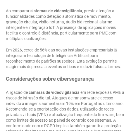
Ao comparar
sistemas de videovigilância
, preste atenção a
funcionalidades como deteção automática de movimento,
gravação circular, visão noturna, áudio bidirecional, alarme
inteligente e integração IoT. A presença de aplicações móveis
facilita o controlo à distância, particularmente para PME com
múltiplas localizações.
Em 2026, cerca de 56% das novas instalações empresariais já
integraram tecnologia de Inteligência Artificial para
reconhecimento de padrões suspeitos. Esta evolução permite
reagir mais depressa a eventos críticos e reduzir falsos alarmes.
Considerações sobre cibersegurança
A ligação de
câmaras de videovigilância
em rede expõe as PME a
riscos de intrusão digital. Ataques de ransomware e acesso
indevido a imagens aumentaram 19% em Portugal no último ano.
Recomenda-se a encriptação dos dados, utilização de redes
privadas virtuais (VPN) e atualização frequente do firmware, bem
como limites de acesso ao painel de controlo dos sistemas. A
conformidade com o RGPD implica também garantir a proteção