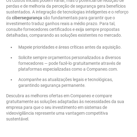
Os custos iniciais podem variar, mas o potencial de redução de
perdas e de melhoria da perceção de segurança gera benefícios
sustentados. A integração de tecnologias inteligentes e o reforço
da
cibersegurança
são fundamentais para garantir que o
investimento traduz ganhos reais a médio prazo. Para tal,
consulte fornecedores certificados e exija sempre propostas
detalhadas, comparando as soluções existentes no mercado.
Mapeie prioridades e áreas críticas antes da aquisição.
Solicite sempre orçamentos personalizados a diversos
fornecedores — pode fazê-lo gratuitamente através de
plataformas especializadas como a Companeo.com.
Acompanhe as atualizações legais e tecnológicas,
garantindo segurança permanente.
Descubra as melhores ofertas em Companeo e compare
gratuitamente as soluções adaptadas às necessidades da sua
empresa para que o seu investimento em sistemas de
videovigilância represente uma vantagem competitiva
sustentável.