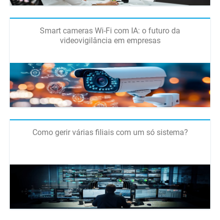
Smart cameras Wi-Fi com IA: o futuro da
videovigilância em empresas
Como gerir várias filiais com um só sistema?