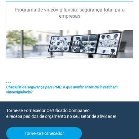
Programa de videovigilância: segurança total para
empresas
Checklist de segurança para PME: o que avaliar antes de investir em
videovigilância?
Torne-se Fornecedor Certificado Companeo
e receba pedidos de orçamento no seu setor de atividade!
Torne-se Fornecedor