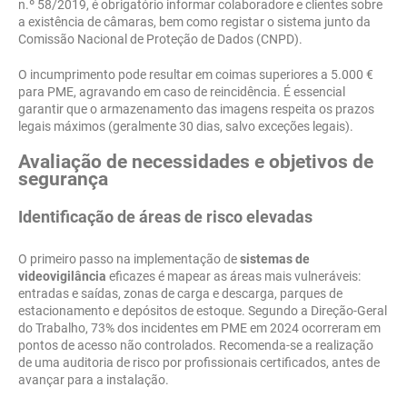
n.º 58/2019, é obrigatório informar colaboradore e clientes sobre
a existência de câmaras, bem como registar o sistema junto da
Comissão Nacional de Proteção de Dados (CNPD).
O incumprimento pode resultar em coimas superiores a 5.000 €
para PME, agravando em caso de reincidência. É essencial
garantir que o armazenamento das imagens respeita os prazos
legais máximos (geralmente 30 dias, salvo exceções legais).
Avaliação de necessidades e objetivos de
segurança
Identificação de áreas de risco elevadas
O primeiro passo na implementação de
sistemas de
videovigilância
eficazes é mapear as áreas mais vulneráveis:
entradas e saídas, zonas de carga e descarga, parques de
estacionamento e depósitos de estoque. Segundo a Direção-Geral
do Trabalho, 73% dos incidentes em PME em 2024 ocorreram em
pontos de acesso não controlados. Recomenda-se a realização
de uma auditoria de risco por profissionais certificados, antes de
avançar para a instalação.