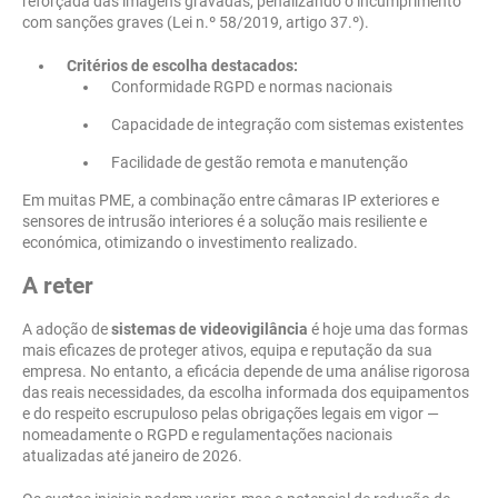
reforçada das imagens gravadas, penalizando o incumprimento
com sanções graves (Lei n.º 58/2019, artigo 37.º).
Critérios de escolha destacados:
Conformidade RGPD e normas nacionais
Capacidade de integração com sistemas existentes
Facilidade de gestão remota e manutenção
Em muitas PME, a combinação entre câmaras IP exteriores e
sensores de intrusão interiores é a solução mais resiliente e
económica, otimizando o investimento realizado.
A reter
A adoção de
sistemas de videovigilância
é hoje uma das formas
mais eficazes de proteger ativos, equipa e reputação da sua
empresa. No entanto, a eficácia depende de uma análise rigorosa
das reais necessidades, da escolha informada dos equipamentos
e do respeito escrupuloso pelas obrigações legais em vigor —
nomeadamente o RGPD e regulamentações nacionais
atualizadas até janeiro de 2026.