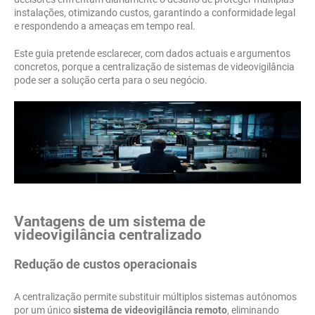
instalações, otimizando custos, garantindo a conformidade legal
e respondendo a ameaças em tempo real.
Este guia pretende esclarecer, com dados actuais e argumentos
concretos, porque a centralização de sistemas de videovigilância
pode ser a solução certa para o seu negócio.
Vantagens de um sistema de
videovigilância centralizado
Redução de custos operacionais
A centralização permite substituir múltiplos sistemas autónomos
por um único
sistema de videovigilância remoto
, eliminando