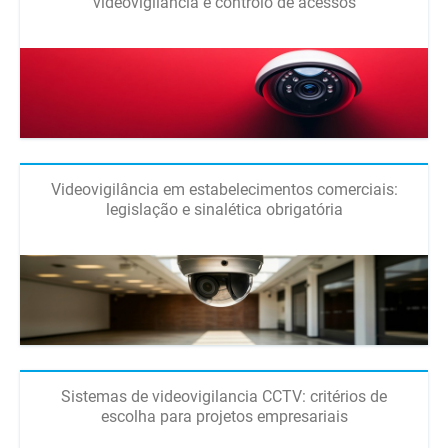
videovigilância e controlo de acessos
Videovigilância em estabelecimentos comerciais:
legislação e sinalética obrigatória
Sistemas de videovigilancia CCTV: critérios de
escolha para projetos empresariais