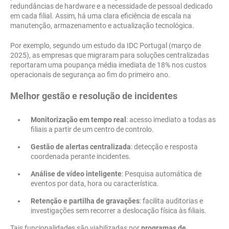
redundâncias de hardware e a necessidade de pessoal dedicado
em cada filial. Assim, há uma clara eficiência de escala na
manutenção, armazenamento e actualização tecnológica.
Por exemplo, segundo um estudo da IDC Portugal (março de
2025), as empresas que migraram para soluções centralizadas
reportaram uma poupança média imediata de 18% nos custos
operacionais de segurança ao fim do primeiro ano.
Melhor gestão e resolução de incidentes
Monitorização em tempo real
: acesso imediato a todas as
filiais a partir de um centro de controlo.
Gestão de alertas centralizada
: detecção e resposta
coordenada perante incidentes.
Análise de vídeo inteligente
: Pesquisa automática de
eventos por data, hora ou característica.
Retenção e partilha de gravações
: facilita auditorias e
investigações sem recorrer a deslocação física às filiais.
Tais funcionalidades são viabilizadas por
programas de