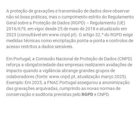
A proteção de gravações e transmissão de dados deve observar
não só boas práticas, mas o cumprimento estrito do Regulamento
Geral sobre a Proteção de Dados (RGPD) – Regulamento (UE)
2016/679, em vigor desde 25 de maio de 2018 e atualizado em
2023 (consultável em www.cnpd.pt). O artigo 32.º do RGPD exige
medidas técnicas como encriptação ponta-a-ponta e controlos de
acesso restritos a dados sensíveis.
Em Portugal, a Comissão Nacional de Proteção de Dados (CNPD)
reforça a obrigatoriedade das empresas realizarem avaliações de
impacto quando a vigilância abrange grandes grupos de
colaboradores (fonte: www.cnpd.pt, atualização março 2025).
Exemplo: Em 2025, a FNAC Portugal assegurou a anonimização
das gravações arquivadas, cumprindo as novas normas de
conservação e auditoria previstas pelo
RGPD
e CNPD.