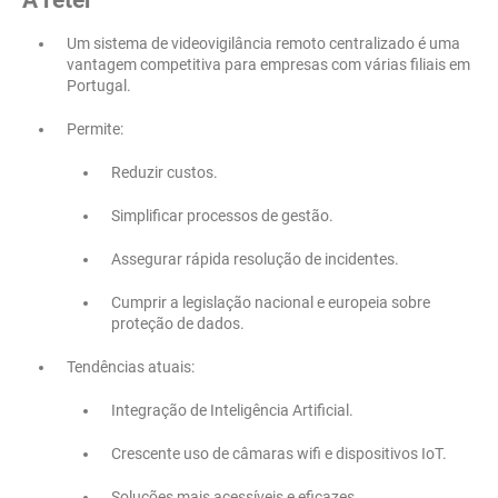
A reter
Um sistema de videovigilância remoto centralizado é uma
vantagem competitiva para empresas com várias filiais em
Portugal.
Permite:
Reduzir custos.
Simplificar processos de gestão.
Assegurar rápida resolução de incidentes.
Cumprir a legislação nacional e europeia sobre
proteção de dados.
Tendências atuais:
Integração de Inteligência Artificial.
Crescente uso de câmaras wifi e dispositivos IoT.
Soluções mais acessíveis e eficazes.