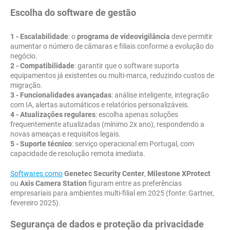
Escolha do software de gestão
1 - Escalabilidade
: o
programa de videovigilância
deve permitir
aumentar o número de câmaras e filiais conforme a evolução do
negócio.
2 - Compatibilidade
: garantir que o software suporta
equipamentos já existentes ou multi-marca, reduzindo custos de
migração.
3 - Funcionalidades avançadas
: análise inteligente, integração
com IA, alertas automáticos e relatórios personalizáveis.
4 - Atualizações regulares
: escolha apenas soluções
frequentemente atualizadas (mínimo 2x ano), respondendo a
novas ameaças e requisitos legais.
5 - Suporte técnico
: serviço operacional em Portugal, com
capacidade de resolução remota imediata.
Softwares como
Genetec Security Center
,
Milestone XProtect
ou
Axis Camera Station
figuram entre as preferências
empresariais para ambientes multi-filial em 2025 (fonte: Gartner,
fevereiro 2025).
Segurança de dados e proteção da privacidade