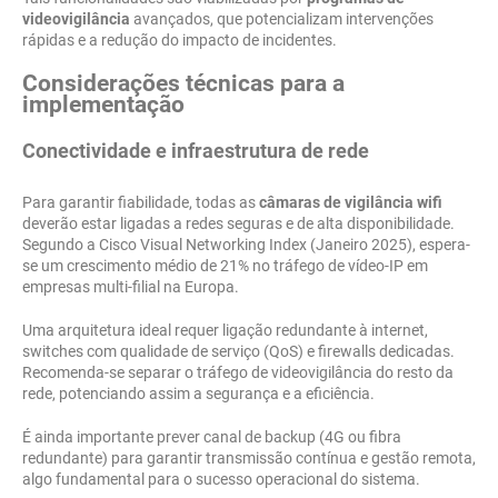
videovigilância
avançados, que potencializam intervenções
rápidas e a redução do impacto de incidentes.
Considerações técnicas para a
implementação
Conectividade e infraestrutura de rede
Para garantir fiabilidade, todas as
câmaras de vigilância wifi
deverão estar ligadas a redes seguras e de alta disponibilidade.
Segundo a Cisco Visual Networking Index (Janeiro 2025), espera-
se um crescimento médio de 21% no tráfego de vídeo-IP em
empresas multi-filial na Europa.
Uma arquitetura ideal requer ligação redundante à internet,
switches com qualidade de serviço (QoS) e firewalls dedicadas.
Recomenda-se separar o tráfego de videovigilância do resto da
rede, potenciando assim a segurança e a eficiência.
É ainda importante prever canal de backup (4G ou fibra
redundante) para garantir transmissão contínua e gestão remota,
algo fundamental para o sucesso operacional do sistema.