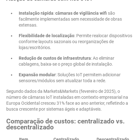
Instalação rápida
:
câmaras de vigilância wifi
são
facilmente implementadas sem necessidade de obras
extensas.
Flexibilidade de localização
: Permite realocar dispositivos
conforme layouts sazonais ou reorganizações de
lojas/escritórios.
Redução de custos de infraestrutura
: Ao eliminar
cablagens, baixa-se o preço global de instalação.
Expansão modular
: Soluções IoT permitem adicionar
sensores/módulos sem atualizar toda a rede.
Segundo dados da Markets&Markets (fevereiro de 2025), o
número de câmaras IoT instaladas em contexto empresarial na
Europa Ocidental cresceu 31% face ao ano anterior, refletindo a
busca crescente por sistemas ágeis e adaptáveis.
Comparação de custos: centralizado vs.
descentralizado
Item
Centralizado
Descentralizado