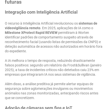
futuras
Integração com Inteligência Artificial
O recurso à Inteligência Artificial revolucionou os
sistemas de
videovigilância remoto
. Em 2025, aplicações de IA como o
Milestone XProtect Rapid REVIEW
permitiram à Worten
identificar padrões de comportamento suspeito através de
reconhecimento facial (usando listas de permissões da CNPD) e
deteção automática de acessos não autorizados em horário fora
do expediente.
A IA melhora o tempo de resposta, reduzindo drasticamente
falsos positivos: segundo um relatório da Frost&Sullivan (janeiro
2025), a taxa de incidentes críticos não detetados caiu 23% em
empresas que integraram IA nos seus sistemas de vigilância.
Além disso, a análise preditiva já permite alertar equipas de
segurança sobre aglomerações invulgares ou movimentos
anómalos nas zonas monitorizadas, antecipando riscos antes
que se concretizem.
Adoção de câmaras sem fios e IoT