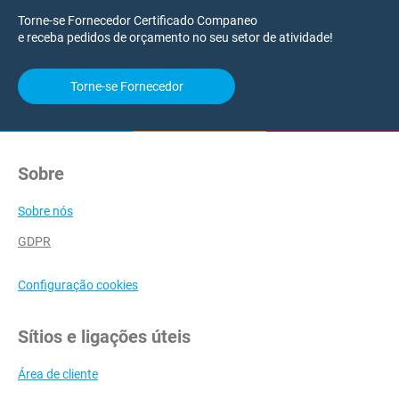
Torne-se Fornecedor Certificado Companeo
e receba pedidos de orçamento no seu setor de atividade!
Torne-se Fornecedor
Sobre
Sobre nós
GDPR
Configuração cookies
Sítios e ligações úteis
Área de cliente