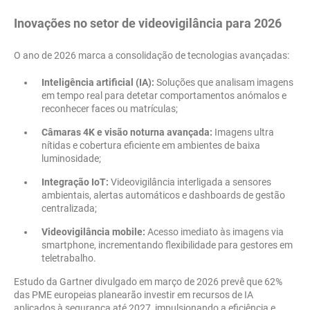
Inovações no setor de videovigilância para 2026
O ano de 2026 marca a consolidação de tecnologias avançadas:
Inteligência artificial (IA):
Soluções que analisam imagens
em tempo real para detetar comportamentos anómalos e
reconhecer faces ou matrículas;
Câmaras 4K e visão noturna avançada:
Imagens ultra
nítidas e cobertura eficiente em ambientes de baixa
luminosidade;
Integração IoT:
Videovigilância interligada a sensores
ambientais, alertas automáticos e dashboards de gestão
centralizada;
Videovigilância mobile:
Acesso imediato às imagens via
smartphone, incrementando flexibilidade para gestores em
teletrabalho.
Estudo da Gartner divulgado em março de 2026 prevê que 62%
das PME europeias planearão investir em recursos de IA
aplicados à segurança até 2027, impulsionando a eficiência e