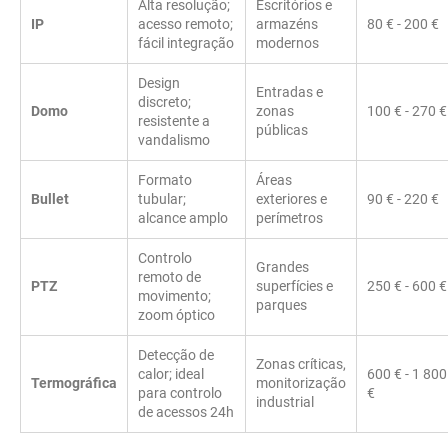
Alta resolução;
Escritórios e
IP
acesso remoto;
armazéns
80 € - 200 €
fácil integração
modernos
Design
Entradas e
discreto;
Domo
zonas
100 € - 270 €
resistente a
públicas
vandalismo
Formato
Áreas
Bullet
tubular;
exteriores e
90 € - 220 €
alcance amplo
perímetros
Controlo
Grandes
remoto de
PTZ
superfícies e
250 € - 600 €
movimento;
parques
zoom óptico
Detecção de
Zonas críticas,
calor; ideal
600 € - 1 800
Termográfica
monitorização
para controlo
€
industrial
de acessos 24h