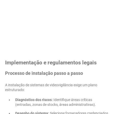
Implementação e regulamentos legais
Processo de instalação passo a passo
A instalação de sistemas de videovigilância exige um plano
estruturado:
Diagnóstico dos riscos:
Identifique áreas críticas
(entradas, zonas de stocks, áreas administrativas).
Desenho do sistema:
Selecione fornecedores credenciados,