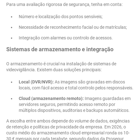
Para uma avaliação rigorosa de segurança, tenha em conta:
Número e localização dos pontos sensíveis;
Necessidade de reconhecimento facial ou de matrículas;
Integração com alarmes ou controlo de acessos.
Sistemas de armazenamento e integração
O armazenamento é crucial na instalação de sistemas de
videovigilância. Existem duas soluções principais:
Local (DVR/NVR):
As imagens são gravadas em discos
locais, com fácil acesso e total controlo pelos responsáveis.
Cloud (armazenamento remoto):
Imagens guardadas em
servidores seguros, permitindo acesso remoto por
múltiplos dispositivos, auditorias e backups automáticos.
A escolha entre ambos depende do volume de dados, exigências
de retenção e políticas de privacidade da empresa. Em 2026, o
custo médio do armazenamento cloud empresarial ronda os 10-
30 € mensais por cada terabyte, segundo dados da Prosegur