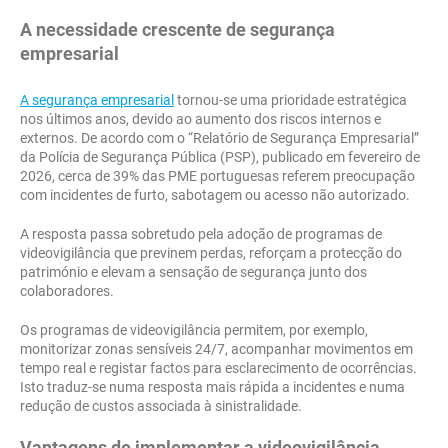
A necessidade crescente de segurança
empresarial
A segurança empresarial
tornou-se uma prioridade estratégica
nos últimos anos, devido ao aumento dos riscos internos e
externos. De acordo com o “Relatório de Segurança Empresarial”
da Polícia de Segurança Pública (PSP), publicado em fevereiro de
2026, cerca de 39% das PME portuguesas referem preocupação
com incidentes de furto, sabotagem ou acesso não autorizado.
A resposta passa sobretudo pela adoção de programas de
videovigilância que previnem perdas, reforçam a protecção do
património e elevam a sensação de segurança junto dos
colaboradores.
Os programas de videovigilância permitem, por exemplo,
monitorizar zonas sensíveis 24/7, acompanhar movimentos em
tempo real e registar factos para esclarecimento de ocorrências.
Isto traduz-se numa resposta mais rápida a incidentes e numa
redução de custos associada à sinistralidade.
Vantagens de implementar a videovigilância