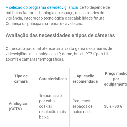
A seleção do programa de videovigilância
certo depende de
múltiplos factores: tipologia do espaço, necessidades de
vigilância, integração tecnológica e escalabilidade futura.
Conheça os principais critérios de avaliação:
Avaliação das necessidades e tipos de câmeras
O mercado nacional oferece uma vasta gama de câmaras de
videovigilância — analógicas, IP, domo, bullet, PTZ (“pan-tilt-
zoom”) e câmaras termográficas.
Preço médi
Tipo de
Aplicação
Características
por
câmara
recomendada
equipament
Transmissão
por cabo
Pequenos
Analógica
coaxial;
espaços de
30 € - 90 €
(CCTV)
resolução mais
baixo risco
baixa