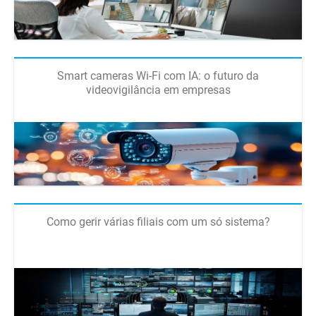
Smart cameras Wi-Fi com IA: o futuro da
videovigilância em empresas
Como gerir várias filiais com um só sistema?