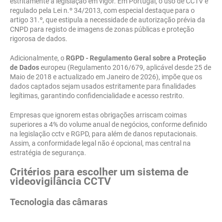
estritamente à legislação em vigor. Em Portugal, o uso de CCTV é
regulado pela Lei n.º 34/2013, com especial destaque para o
artigo 31.º, que estipula a necessidade de autorização prévia da
CNPD para registo de imagens de zonas públicas e proteção
rigorosa de dados.
Adicionalmente, o
RGPD - Regulamento Geral sobre a Proteção
de Dados
europeu (Regulamento 2016/679, aplicável desde 25 de
Maio de 2018 e actualizado em Janeiro de 2026), impõe que os
dados captados sejam usados estritamente para finalidades
legítimas, garantindo confidencialidade e acesso restrito.
Empresas que ignorem estas obrigações arriscam coimas
superiores a 4% do volume anual de negócios, conforme definido
na legislação cctv e RGPD, para além de danos reputacionais.
Assim, a conformidade legal não é opcional, mas central na
estratégia de segurança.
Critérios para escolher um sistema de
videovigilância CCTV
Tecnologia das câmaras