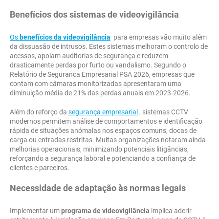
Benefícios dos sistemas de videovigilância
Os
benefícios da videovigilância
para empresas vão muito além
da dissuasão de intrusos. Estes sistemas melhoram o controlo de
acessos, apoiam auditorias de segurança e reduzem
drasticamente perdas por furto ou vandalismo. Segundo o
Relatório de Segurança Empresarial PSA 2026, empresas que
contam com câmaras monitorizadas apresentaram uma
diminuição média de 21% das perdas anuais em 2023-2026.
Além do reforço da
segurança empresarial
, sistemas CCTV
modernos permitem análise de comportamentos e identificação
rápida de situações anómalas nos espaços comuns, docas de
carga ou entradas restritas. Muitas organizações notaram ainda
melhorias operacionais, minimizando potenciais litigâncias,
reforçando a segurança laboral e potenciando a confiança de
clientes e parceiros.
Necessidade de adaptação às normas legais
Implementar um
programa de videovigilância
implica aderir