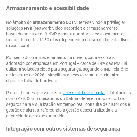
Armazenamento e acessibilidade
No âmbito do
armazenamento CCTV
, tem-se vindo a privilegiar
soluções
NVR
(Network Video Recorder) e armazenamento
baseado na nuvem. O NVR permite guardar vídeos localmente,
frequentemente até 30 dias (dependendo da capacidade do disco
e resolução).
Por seu lado, o armazenamento na nuvem, cada vez mais
adoptado por empresas em Portugal – cerca de 39% das PME já
utilizam soluções cloud para segurança, segundo o INE, relatório
de fevereiro de 2026– simplifica o acesso remoto e minimiza
riscos de falha de hardware.
Para entidades que valorizam
acessibilidade remota
, plataformas
como Axis Communications ou Dahua oferecem apps e portais
seguros para visualização em tempo real, consulta de históricos e
gestão de alertas, reforçando a gestão descentralizada e a
capacidade de resposta rápida.
Integração com outros sistemas de segurança