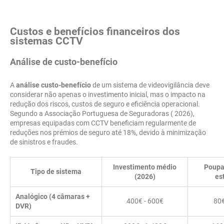
Custos e benefícios financeiros dos
sistemas CCTV
Análise de custo-benefício
A
análise custo-benefício
de um sistema de videovigilância deve
considerar não apenas o investimento inicial, mas o impacto na
redução dos riscos, custos de seguro e eficiência operacional.
Segundo a Associação Portuguesa de Seguradoras ( 2026),
empresas equipadas com CCTV beneficiam regularmente de
reduções nos prémios de seguro até 18%, devido à minimização
de sinistros e fraudes.
Investimento médio
Poupa
Tipo de sistema
(2026)
es
Analógico (4 câmaras +
400€ - 600€
80€
DVR)