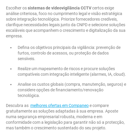
Escolher os
sistemas de videovigilância CCTV
certos exige
análise criteriosa, foco no cumprimento legal e visão estratégica
sobre integração tecnológica. Priorize fornecedores credíveis,
clarifique necessidades legais junto da CNPD e selecione soluções
escaláveis que acompanhem o crescimento e digitalização da sua
empresa.
Defina os objetivos principais da vigilância: prevenção de
furtos, controlo de acessos, ou proteção de dados
sensíveis.
Realize um mapeamento de riscos e procure soluções
compatíveis com integração inteligente (alarmes, IA, cloud).
Analise os custos globais (compra, manutenção, seguros) e
considere opções de financiamento/renovação
tecnológica.
Descubra as
melhores ofertas em Companeo
e compare
gratuitamente as soluções adaptadas à sua empresa. Aposte
numa segurança empresarial robusta, moderna e em
conformidade com a legislação para garantir não só a protecção,
mas também o crescimento sustentado do seu projeto.