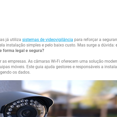
s já utiliza
sistemas de videovigilância
para reforçar a seguran
la instalação simples e pelo baixo custo. Mas surge a dúvida:
e forma legal e segura?
par as empresas. As câmaras Wi-Fi oferecem uma solução moder
quipas móveis. Este guia ajuda gestores e responsáveis a instala
tegendo os dados.