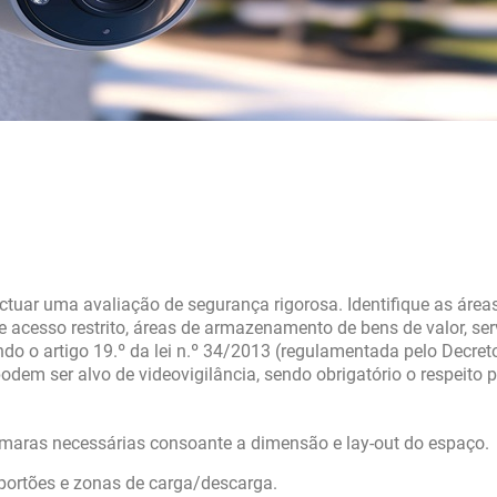
ectuar uma avaliação de segurança rigorosa. Identifique as áreas
de acesso restrito, áreas de armazenamento de bens de valor, ser
o o artigo 19.º da lei n.º 34/2013 (regulamentada pelo Decreto
odem ser alvo de videovigilância, sendo obrigatório o respeito p
maras necessárias consoante a dimensão e lay-out do espaço.
 portões e zonas de carga/descarga.