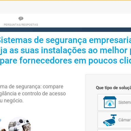
PERGUNTAS/RESPOSTAS
istemas de segurança empresari
ja as suas instalações ao melhor
are fornecedores em poucos cli
tema de segurança: compare
Que tipo de soluç
ilância e controlo de acesso
u negócio.
Sistem
Câmara