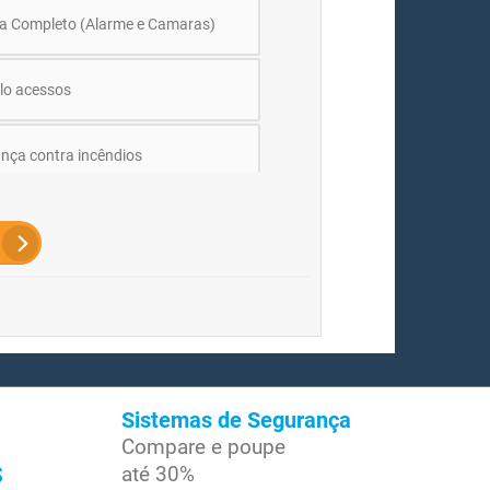
a Completo (Alarme e Camaras)
lo acessos
nça contra incêndios
Sistemas de Segurança
Compare e poupe
s
até 30%