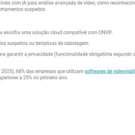
íveis com IA para análise avançada de vídeo, como reconheci
ortamentos suspeitos.
e ou escolha uma solução cloud compatível com ONVIF.
os suspeitos ou tentativas de sabotagem.
ara garantir a privacidade (funcionalidade obrigatória segundo
e 2025), 68% das empresas que utilizam
softwares de videovigil
periores a 25% no primeiro ano.