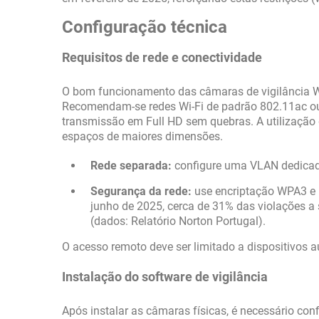
Configuração técnica
Requisitos de rede e conectividade
O bom funcionamento das câmaras de vigilância Wi
Recomendam-se redes Wi-Fi de padrão 802.11ac ou
transmissão em Full HD sem quebras. A utilização d
espaços de maiores dimensões.
Rede separada:
configure uma VLAN dedicada
Segurança da rede:
use encriptação WPA3 e p
junho de 2025, cerca de 31% das violações a 
(dados: Relatório Norton Portugal).
O acesso remoto deve ser limitado a dispositivos au
Instalação do software de vigilância
Após instalar as câmaras físicas, é necessário con