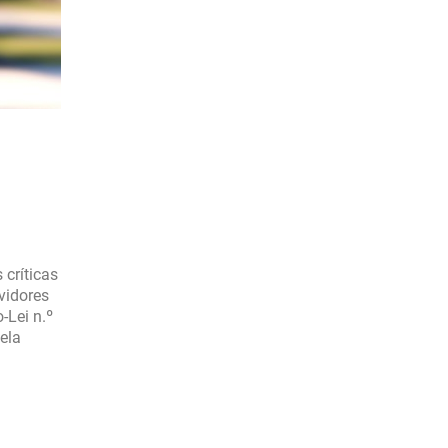
 críticas
vidores
-Lei n.º
ela