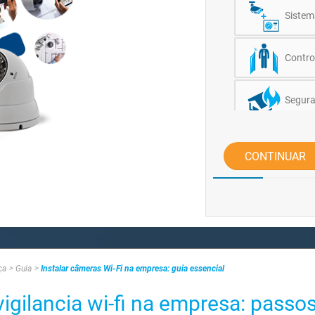
Sistem
Contro
Segura
CONTINUAR
ça
Guia
Instalar câmeras Wi-Fi na empresa: guia essencial
igilancia wi-fi na empresa: passo