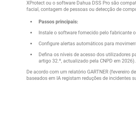
XProtect ou o software Dahua DSS Pro são compat
facial, contagem de pessoas ou detecção de comp
Passos principais:
Instale o software fornecido pelo fabricant
Configure alertas automáticos para moviment
Defina os níveis de acesso dos utilizadores p
artigo 32.º, actualizado pela CNPD em 2026).
De acordo com um relatório GARTNER (fevereiro d
baseados em IA registam reduções de incidentes su