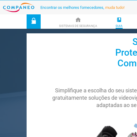
Encontrar os melhores fornecedores,
muda tudo!
SISTEMAS DE SEGURANÇA
GUIA
S
Prote
Comp
Simplifique a escolha do seu sis
gratuitamente soluções de videovig
adaptadas ao se