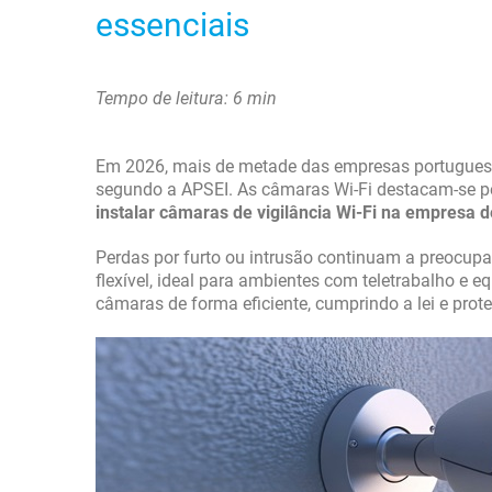
essenciais
Tempo de leitura: 6 min
Em 2026, mais de metade das empresas portuguesa
segundo a APSEI. As câmaras Wi-Fi destacam-se pe
instalar câmaras de vigilância Wi-Fi na empresa d
Perdas por furto ou intrusão continuam a preocu
flexível, ideal para ambientes com teletrabalho e e
câmaras de forma eficiente, cumprindo a lei e pro