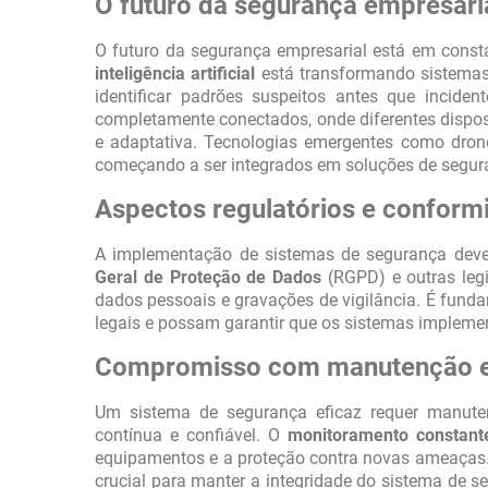
O futuro da segurança empresari
O futuro da segurança empresarial está em consta
inteligência artificial
está transformando sistemas 
identificar padrões suspeitos antes que incide
completamente conectados, onde diferentes dispos
e adaptativa. Tecnologias emergentes como dron
começando a ser integrados em soluções de segur
Aspectos regulatórios e conform
A implementação de sistemas de segurança deve 
Geral de Proteção de Dados
(RGPD) e outras legi
dados pessoais e gravações de vigilância. É fun
legais e possam garantir que os sistemas impleme
Compromisso com manutenção e 
Um sistema de segurança eficaz requer manutenç
contínua e confiável. O
monitoramento constant
equipamentos e a proteção contra novas ameaças.
crucial para manter a integridade do sistema de s