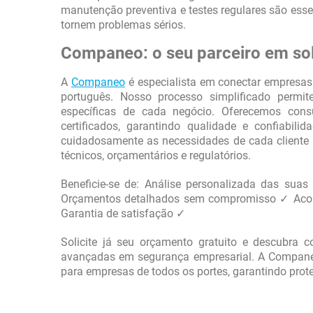
manutenção preventiva e testes regulares são essenc
tornem problemas sérios.
Companeo: o seu parceiro em so
A
Companeo
é especialista em conectar empresa
português. Nosso processo simplificado permi
específicas de cada negócio. Oferecemos cons
certificados, garantindo qualidade e confiabil
cuidadosamente as necessidades de cada cliente
técnicos, orçamentários e regulatórios.
Beneficie-se de: Análise personalizada das s
Orçamentos detalhados sem compromisso ✓ Aco
Garantia de satisfação ✓
Solicite já seu orçamento gratuito e descubra
avançadas em segurança empresarial. A Compane
para empresas de todos os portes, garantindo prote