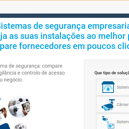
istemas de segurança empresari
ja as suas instalações ao melhor
are fornecedores em poucos cli
tema de segurança: compare
ilância e controlo de acesso
Que tipo de soluç
u negócio.
Sistem
Câmara
Sistem