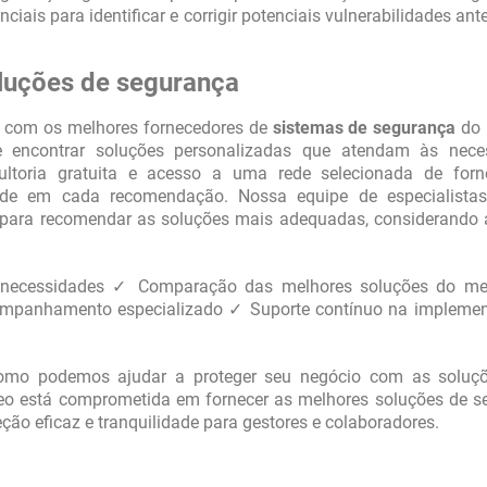
iais para identificar e corrigir potenciais vulnerabilidades ant
luções de segurança
s com os melhores fornecedores de
sistemas de segurança
do 
te encontrar soluções personalizadas que atendam às nece
ultoria gratuita e acesso a uma rede selecionada de forn
idade em cada recomendação. Nossa equipe de especialistas
 para recomendar as soluções mais adequadas, considerando 
uas necessidades ✓ Comparação das melhores soluções do m
mpanhamento especializado ✓ Suporte contínuo na impleme
 como podemos ajudar a proteger seu negócio com as soluç
o está comprometida em fornecer as melhores soluções de s
ção eficaz e tranquilidade para gestores e colaboradores.