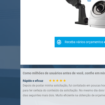
Receba vários orçamentos
Como milhões de usuários antes de você, confie em nó
Rápido e eficaz
Depois de postar minha solicitação, fui contatado em poucas 
para ter certeza do conteúdo da solicitação. No mesmo dia doi
dias seguintes mais dois. Muito eficiente na obtenção de orçame
Um serviço para conhecer