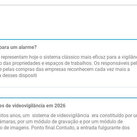
para um alarme?
representam hoje o sistema clássico mais eficaz para a vigilân
o das propriedades e espaços de trabalhos. Os responsáveis pe
e pelas compras das empresas reconhecem cada vez mais a
 desses dispositi
es de videovigilância em 2026
itos anos, um sistema de videovigilância era constituído por 
câmaras, por um módulo de gravação e por um módulo de
o de imagens. Ponto final.Contudo, a entrada fulgurante dos