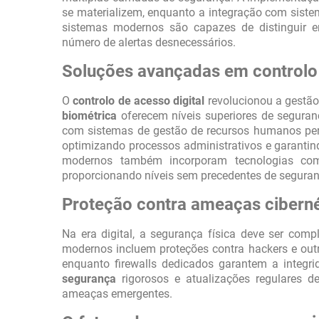
se materializem, enquanto a integração com sistem
sistemas modernos são capazes de distinguir en
número de alertas desnecessários.
Soluções avançadas em controlo
O
controlo de acesso digital
revolucionou a gestã
biométrica
oferecem níveis superiores de seguran
com sistemas de gestão de recursos humanos perm
optimizando processos administrativos e garantin
modernos também incorporam tecnologias como r
proporcionando níveis sem precedentes de seguran
Proteção contra ameaças ciberné
Na era digital, a segurança física deve ser co
modernos incluem proteções contra hackers e outr
enquanto firewalls dedicados garantem a integ
segurança
rigorosos e atualizações regulares d
ameaças emergentes.