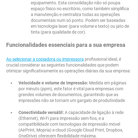
equipamento. Esta consolidação não só poupa
espaço físico no escritório, como também simplifica
a manutenção e centraliza todas as operações
documentais num só ponto. Podem ser baseadas
em tecnologia laser (para volume e texto) ou jato de
tinta (para qualidade de cor).
Funcionalidades essenciais para a sua empresa
Ao selecionar a copiadora ou impressora
profissional ideal, é
crucial considerar as seguintes funcionalidades que podem
otimizar significativamente as operações diárias da sua empresa:
Velocidade e volume de impressão:
Medida em páginas
por minuto (ppm), este fator é vital para empresas com
grandes volumes de documentos, garantindo que as
impressões não se tornam um gargalo de produtividade.
Conectividade versátil:
A capacidade de ligação à rede
(Ethernet), Wi-Fi para impressão sem fios, e a
compatibilidade com tecnologias de impressão móvel
(AirPrint, Mopria) e cloud (Google Cloud Print, Dropbox,
OneDrive) oferecem flexibilidade máxima.