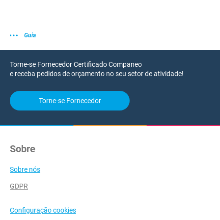
Guia
Torne-se Fornecedor Certificado Companeo
e receba pedidos de orçamento no seu setor de atividade!
Torne-se Fornecedor
Sobre
Sobre nós
GDPR
Configuração cookies