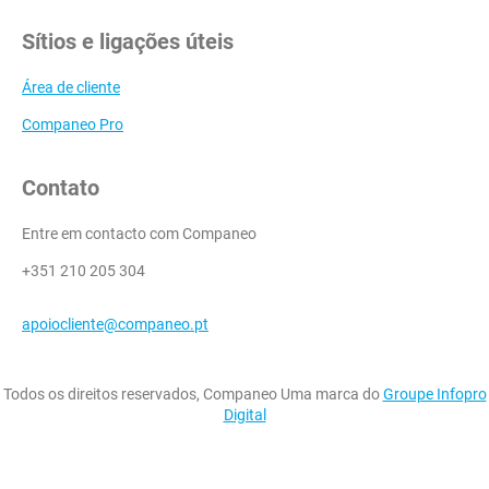
Sítios e ligações úteis
Área de cliente
Companeo Pro
Contato
Entre em contacto com Companeo
+351 210 205 304
apoiocliente@companeo.pt
Todos os direitos reservados, Companeo Uma marca do
Groupe Infopro
Digital