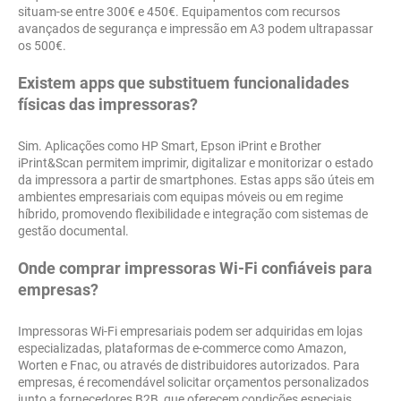
situam-se entre 300€ e 450€. Equipamentos com recursos
avançados de segurança e impressão em A3 podem ultrapassar
os 500€.
Existem apps que substituem funcionalidades
físicas das impressoras?
Sim. Aplicações como HP Smart, Epson iPrint e Brother
iPrint&Scan permitem imprimir, digitalizar e monitorizar o estado
da impressora a partir de smartphones. Estas apps são úteis em
ambientes empresariais com equipas móveis ou em regime
híbrido, promovendo flexibilidade e integração com sistemas de
gestão documental.
Onde comprar impressoras Wi-Fi confiáveis para
empresas?
Impressoras Wi-Fi empresariais podem ser adquiridas em lojas
especializadas, plataformas de e-commerce como Amazon,
Worten e Fnac, ou através de distribuidores autorizados. Para
empresas, é recomendável solicitar orçamentos personalizados
junto a fornecedores B2B, que oferecem condições especiais,