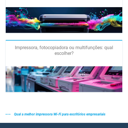
Impressora, fotocopiadora ou multifunções: qual
escolher?
Qual a melhor impressora Wi-Fi para escritórios empresariais