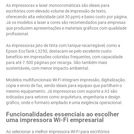
As impressoras a laser monocromáticas são ideais para
escritórios com elevado volume de impressão de texto,
oferecendo alta velocidade (até 30 ppm) e baixo custo por página.
Já os modelos a laser a cores são recomendados para empresas
que produzem apresentações e materiais gráficos com qualidade
profissional.
As impressoras jato de tinta com tanque recarregável, como a
Epson EcoTank L3250, destacam-se pelo excelente custo-
benefício em impressões coloridas frequentes, com capacidade
para até 7.500 páginas por recarga. São também mais
sustentáveis, com menor impacto ambiental.
Modelos multifuncionais Wi-Fi integram impressão, digitalização,
cópia e envio de fax, sendo ideais para equipas que partilham o
mesmo equipamento. Já impressoras com suporte a A3 são
indicadas para setores como arquitetura, engenharia e design
gráfico, onde o formato ampliado é uma exigência operacional.
Funcionalidades essenciais ao escolher
uma impressora Wi-Fi empresarial
Ao selecionar a melhor impressora Wi-Fi para escritórios