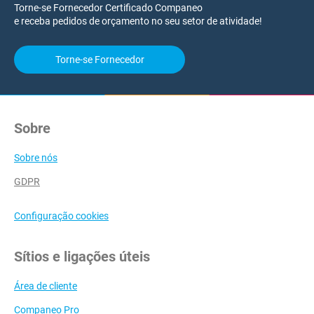
Torne-se Fornecedor Certificado Companeo
e receba pedidos de orçamento no seu setor de atividade!
Torne-se Fornecedor
Sobre
Sobre nós
GDPR
Configuração cookies
Sítios e ligações úteis
Área de cliente
Companeo Pro