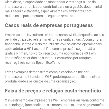
Além disso, a capacidade de monitorizar e restringir o uso da
impressora por utilizador contribui para uma gestão documental
mais segura e eficiente, especialmente em ambientes com
múltiplos departamentos ou equipas remotas.
Casos reais de empresas portuguesas
Empresas que investiram em impressoras Wi-Fi adequadas ao seu
perfil de utilização relatam melhorias significativas. A consultora
financeira Santos e Melo reduziu em 25% os custos operacionais
após adotar a HP LaserJet Pro com impressão segura. Já a
gráfica Printen, no Porto, registou uma economia de 40% em
impressões coloridas ao substituir cartuchos por tanques
recarregáveis com a Epson EcoTank.
Estes exemplos demonstram como a escolha da melhor
impressora multifuncional Wi-Fi pode impactar positivamente a
produtividade e os custos de uma organização.
Faixa de preços e relação custo-benefício
O investimento em impressoras Wi-Fi empresariais varia conforme
a tecnologia, funcionalidades e marca. Abaixo, uma segmentação