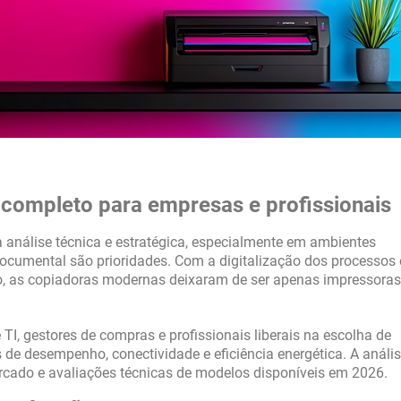
 completo para empresas e profissionais
 análise técnica e estratégica, especialmente em ambientes
ocumental são prioridades. Com a digitalização dos processos 
o, as copiadoras modernas deixaram de ser apenas impressoras
 TI, gestores de compras e profissionais liberais na escolha de
e desempenho, conectividade e eficiência energética. A análi
rcado e avaliações técnicas de modelos disponíveis em 2026.