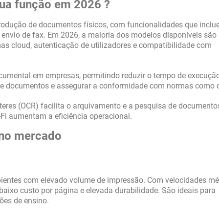
sua função em 2026 ?
odução de documentos físicos, com funcionalidades que incl
, envio de fax. Em 2026, a maioria dos modelos disponíveis são
as cloud, autenticação de utilizadores e compatibilidade com
documental em empresas, permitindo reduzir o tempo de execuçã
ade de documentos e assegurar a conformidade com normas como
teres (OCR) facilita o arquivamento e a pesquisa de documento
Fi aumentam a eficiência operacional.
 no mercado
bientes com elevado volume de impressão. Com velocidades mé
baixo custo por página e elevada durabilidade. São ideais para
ções de ensino.