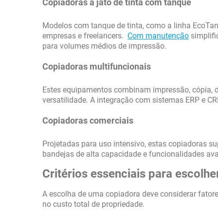
Copiadoras a jato de tinta com tanque
Modelos com tanque de tinta, como a linha EcoTa
empresas e freelancers.
Com manutenção
simplif
para volumes médios de impressão.
Copiadoras multifuncionais
Estes equipamentos combinam impressão, cópia, d
versatilidade. A integração com sistemas ERP e CR
Copiadoras comerciais
Projetadas para uso intensivo, estas copiadoras s
bandejas de alta capacidade e funcionalidades ava
Critérios essenciais para escol
A escolha de uma copiadora deve considerar fatore
no custo total de propriedade.