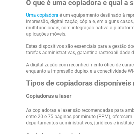
O que é uma copiadora e qual a 
Uma copiadora
é um equipamento destinado à repr
impressão, digitalização, cópia e, em alguns casos
multifuncionais, com integração nativa a plataform
aplicações móveis.
Estes dispositivos são essenciais para a gestão 
tarefas administrativas, garantir a rastreabilid
A digitalização com reconhecimento ótico de carac
enquanto a impressão duplex e a conectividade Wi-
Tipos de copiadoras disponíveis
Copiadoras a laser
As copiadoras a laser são recomendadas para am
entre 20 e 75 páginas por minuto (PPM), oferecem 
departamentos administrativos, jurídicos e institui