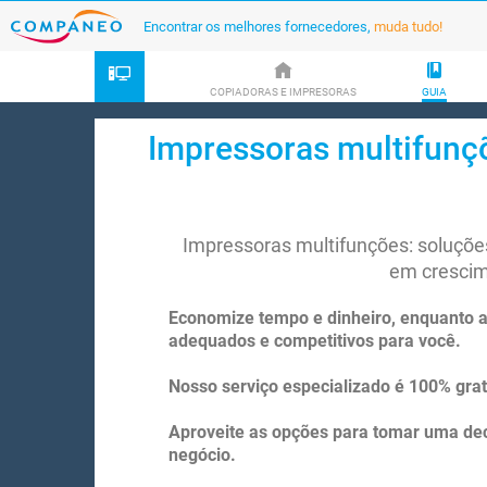
Encontrar os melhores fornecedores,
muda tudo!
COPIADORAS E IMPRESORAS
GUIA
Impressoras multifunç
Impressoras multifunções: soluçõe
em cresci
Economize tempo e dinheiro, enquanto 
adequados e competitivos para você.
Nosso serviço especializado é 100% gra
Aproveite as opções para tomar uma dec
negócio.