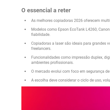
O essencial a reter
As melhores copiadoras 2026 oferecem multif
Modelos como Epson EcoTank L4260, Canon M
fiabilidade.
Copiadoras a laser são ideais para grandes
freelancers.
Funcionalidades como impressão duplex, dig
ambientes profissionais.
O mercado evolui com foco em segurança de r
A escolha deve considerar o ciclo de uso, vo