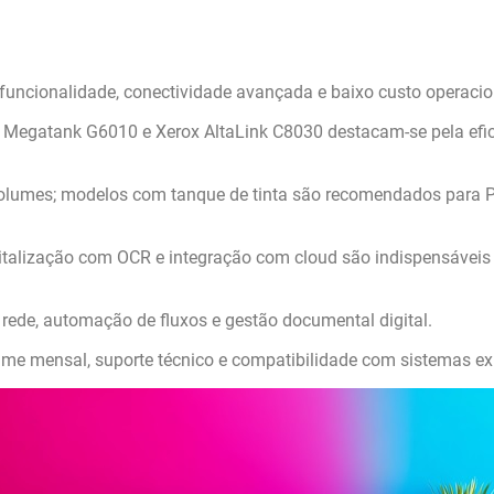
uncionalidade, conectividade avançada e baixo custo operacio
egatank G6010 e Xerox AltaLink C8030 destacam-se pela efic
 volumes; modelos com tanque de tinta são recomendados para 
italização com OCR e integração com cloud são indispensávei
ede, automação de fluxos e gestão documental digital.
lume mensal, suporte técnico e compatibilidade com sistemas ex