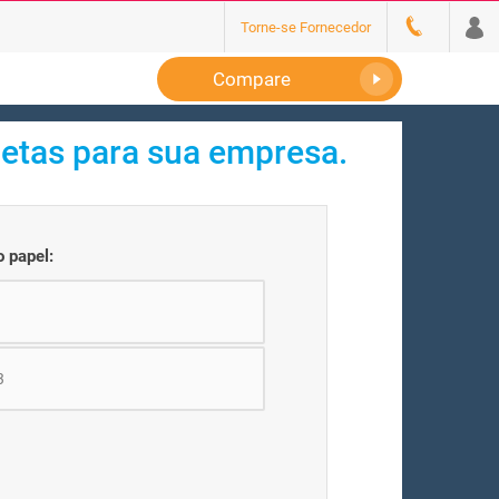
Torne-se Fornecedor
Compare
etas para sua empresa.
 papel:
3