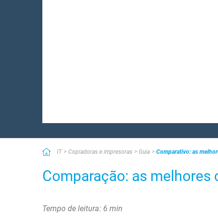
IT
Copiadoras e impresoras
Guia
Comparativo: as melhor
Comparação: as melhores 
Tempo de leitura: 6 min