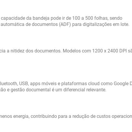
 capacidade da bandeja pode ir de 100 a 500 folhas, sendo
automática de documentos (ADF) para digitalizações em lote.
encia a nitidez dos documentos. Modelos com 1200 x 2400 DPI s
 Bluetooth, USB, apps móveis e plataformas cloud como Google D
ão e gestão documental é um diferencial relevante.
nos energia, contribuindo para a redução de custos operacion