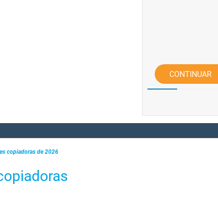
CONTINUAR
es copiadoras de 2026
copiadoras