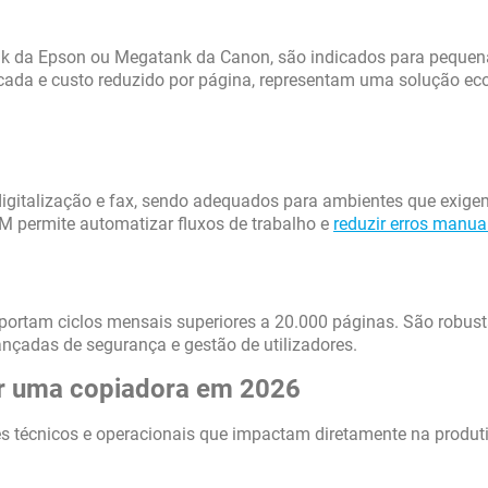
nk da Epson ou Megatank da Canon, são indicados para pequen
icada e custo reduzido por página, representam uma solução e
igitalização e fax, sendo adequados para ambientes que exige
M permite automatizar fluxos de trabalho e
reduzir erros manua
uportam ciclos mensais superiores a 20.000 páginas. São robus
nçadas de segurança e gestão de utilizadores.
her uma copiadora em 2026
s técnicos e operacionais que impactam diretamente na produt