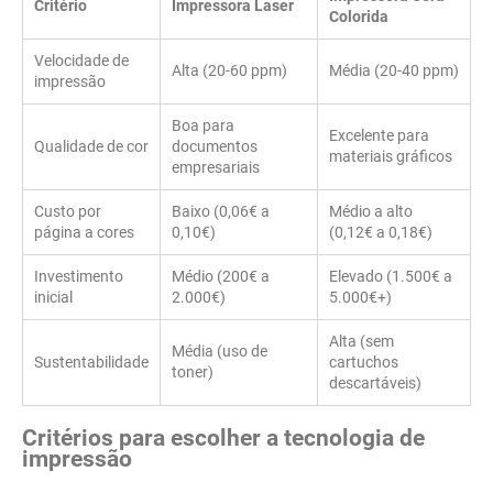
Critério
Impressora Laser
Colorida
Velocidade de
Alta (20-60 ppm)
Média (20-40 ppm)
impressão
Boa para
Excelente para
Qualidade de cor
documentos
materiais gráficos
empresariais
Custo por
Baixo (0,06€ a
Médio a alto
página a cores
0,10€)
(0,12€ a 0,18€)
Investimento
Médio (200€ a
Elevado (1.500€ a
inicial
2.000€)
5.000€+)
Alta (sem
Média (uso de
Sustentabilidade
cartuchos
toner)
descartáveis)
Critérios para escolher a tecnologia de
impressão