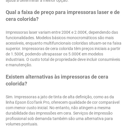
ajuda a determinar a melhor opção.
Qual a faixa de preço para impressoras laser e de
cera colorida?
Impressoras laser variam entre 200€ e 2.000€, dependendo das
funcionalidades. Modelos básicos monocromáticos são mais
acessíveis, enquanto multifuncionais coloridas situam-se na faixa
superior. Impressoras de cera colorida têm preços iniciais a partir
de 1.500€, podendo ultrapassar os 5.000€ em modelos
industriais. O custo total de propriedade deve incluir consumíveis
e manutenção.
Existem alternativas às impressoras de cera
colorida?
Sim. Impressoras a jato de tinta de alta definição, como as da
linha Epson EcoTank Pro, oferecem qualidade de cor comparável
com menor custo inicial. No entanto, não atingem a mesma
durabilidade das impressões em cera. Serviços de impressão
profissional sob demanda também são uma alternativa para
volumes pontuais.