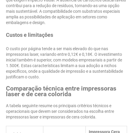
que exigem impacto visual. A ausência de cartuchos descartáveis
contribui para a redução de resíduos, tornando-as uma opção
mais sustentável. A compatibilidade com substratos especiais
amplia as possibilidades de aplicação em setores como
embalagens e design.
Custos e limitações
O custo por página tende a ser mais elevado do que nas
impressoras laser, variando entre 0,12€ e 0,18€. O investimento
inicial também é superior, com modelos empresariais a partir de
1.500€. Estas características limitam a sua adoção a nichos
específicos, onde a qualidade de impressão e a sustentabilidade
justificam o custo.
Comparação técnica entre impressoras
laser e de cera colorida
A tabela seguinte resume os principais critérios técnicos e
operacionais que devem ser considerados na escolha entre
impressoras laser e impressoras de cera colorida.
Impressora Cera