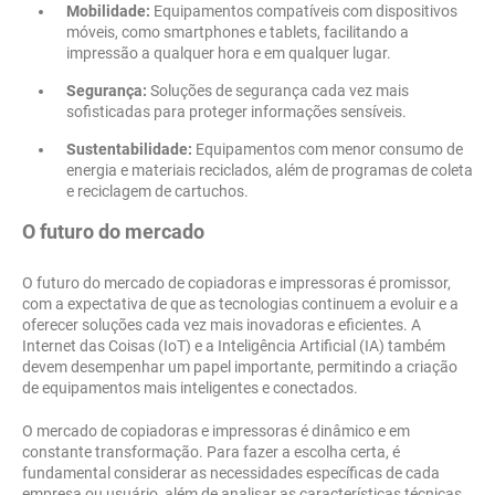
Mobilidade:
Equipamentos compatíveis com dispositivos
móveis, como smartphones e tablets, facilitando a
impressão a qualquer hora e em qualquer lugar.
Segurança:
Soluções de segurança cada vez mais
sofisticadas para proteger informações sensíveis.
Sustentabilidade:
Equipamentos com menor consumo de
energia e materiais reciclados, além de programas de coleta
e reciclagem de cartuchos.
O futuro do mercado
O futuro do mercado de copiadoras e impressoras é promissor,
com a expectativa de que as tecnologias continuem a evoluir e a
oferecer soluções cada vez mais inovadoras e eficientes. A
Internet das Coisas (IoT) e a Inteligência Artificial (IA) também
devem desempenhar um papel importante, permitindo a criação
de equipamentos mais inteligentes e conectados.
O mercado de copiadoras e impressoras é dinâmico e em
constante transformação. Para fazer a escolha certa, é
fundamental considerar as necessidades específicas de cada
empresa ou usuário, além de analisar as características técnicas