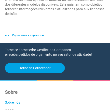
dos diferentes modelos disponíveis. Este guia tem como objetivo
fornecer informações relevantes e atualizadas para auxiliar nessa
decisão.
Copiadoras e impresoras
Torne-se Fornecedor Certificado Companeo
e receba pedidos de orçamento no seu setor de atividade!
Torne-se Fornecedor
Sobre
Sobre nós