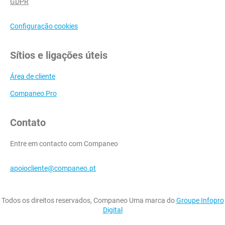
GDPR
Configuração cookies
Sítios e ligações úteis
Área de cliente
Companeo Pro
Contato
Entre em contacto com Companeo
apoiocliente@companeo.pt
Todos os direitos reservados, Companeo Uma marca do
Groupe Infopro
Digital