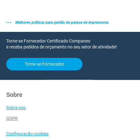
Melhores práticas para gestão de parque de impressoras
Torne-se Fornecedor Certificado Companeo
e receba pedidos de orçamento no seu setor de atividade!
Torne-se Fornecedor
Sobre
Sobre nós
GDPR
Configuração cookies