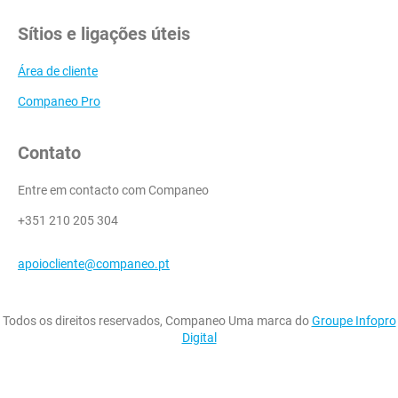
Sítios e ligações úteis
Área de cliente
Companeo Pro
Contato
Entre em contacto com Companeo
+351 210 205 304
apoiocliente@companeo.pt
Todos os direitos reservados, Companeo Uma marca do
Groupe Infopro
Digital