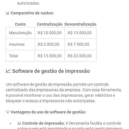
autorizadas.
📊
Comparativo de custos:
Custo
Centralização
Descentralização
Manutenção
R$ 10.000,00
R$ 15.000,00
Insumos
R$ 5.000,00
R$ 7.000,00
Total
R$ 15.000,00
R$ 22.000,00
📈 Software de gestão de impressão
Um software de gestão de impressão permite um controle
centralizado das impressoras da empresa. Com essa ferramenta,
é possível monitorar o uso das impressoras, gerar relatórios e
bloquear o acesso a impressoras não autorizadas.
💡
Vantagens do uso de software de gestão:
📊
Controle de impressão:
A ferramenta facilita o controle
sobre quem está imprimindo e quanto está sendo impresso,