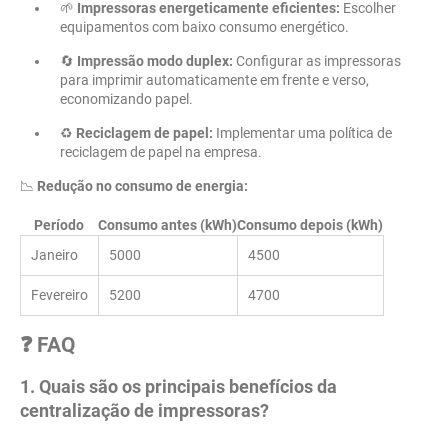
🌱
Impressoras energeticamente eficientes:
Escolher
equipamentos com baixo consumo energético.
🔄
Impressão modo duplex:
Configurar as impressoras
para imprimir automaticamente em frente e verso,
economizando papel.
♻️
Reciclagem de papel:
Implementar uma política de
reciclagem de papel na empresa.
📉
Redução no consumo de energia:
Período
Consumo antes (kWh)
Consumo depois (kWh)
Janeiro
5000
4500
Fevereiro
5200
4700
❓ FAQ
1. Quais são os principais benefícios da
centralização de impressoras?