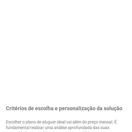
Critérios de escolha e personalização da solução
Escolher o plano de aluguer ideal vai além do preço mensal. É
fundamental realizar uma análise aprofundada das suas