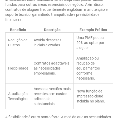
fundos para outras áreas essenciais do negócio. Além disso,
contratos de aluguer frequentemente englobam manutenção e
suporte técnico, garantindo tranquilidade e previsibilidade
financeira.
Benefício
Descrição
Exemplo Prático
Uma PME poupa
Redução de
Avoida despesas
20% ao optar por
Custos
iniciais elevadas.
aluguer.
Ampliação ou
Contratos adaptáveis
redução de
Flexibilidade
às necessidades
equipamentos
empresariais.
conforme
necessário.
Acesso a versões mais
Nova função de
Atualização
recentes sem custos
impressão cloud
Tecnológica
adicionais
incluída no plano.
substanciais.
A flexibilidade é outro ponto forte. À medida que as necessidades