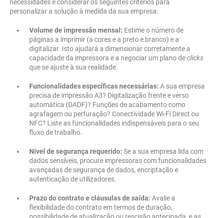
necessidades e considerar os seguintes critérios para
personalizar a solução à medida da sua empresa:
Volume de impressão mensal:
Estime o número de
páginas a imprimir (a cores e a preto e branco) e a
digitalizar. Isto ajudará a dimensionar corretamente a
capacidade da impressora e a negociar um plano de
clicks
que se ajuste à sua realidade.
Funcionalidades específicas necessárias:
A sua empresa
precisa de impressão A3? Digitalização frente e verso
automática (DADF)? Funções de acabamento como
agrafagem ou perfuração? Conectividade Wi-Fi Direct ou
NFC? Liste as funcionalidades indispensáveis para o seu
fluxo de trabalho.
Nível de segurança requerido:
Se a sua empresa lida com
dados sensíveis, procure impressoras com funcionalidades
avançadas de segurança de dados, encriptação e
autenticação de utilizadores.
Prazo do contrato e cláusulas de saída:
Avalie a
flexibilidade do contrato em termos de duração,
possibilidade de atualização ou rescisão antecipada, e as