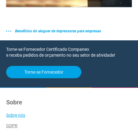
Benefícios do aluguer de impressoras para empresas
Torne-se Fornecedor Certificado Companeo
e receba pedidos de orçamento no seu setor de atividade!
Torne-se Fornecedor
Sobre
Sobre nós
GDPR