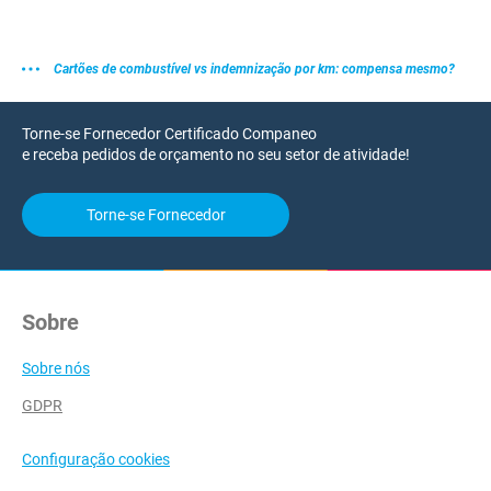
Cartões de combustível vs indemnização por km: compensa mesmo?
Torne-se Fornecedor Certificado Companeo
e receba pedidos de orçamento no seu setor de atividade!
Torne-se Fornecedor
Sobre
Sobre nós
GDPR
Configuração cookies