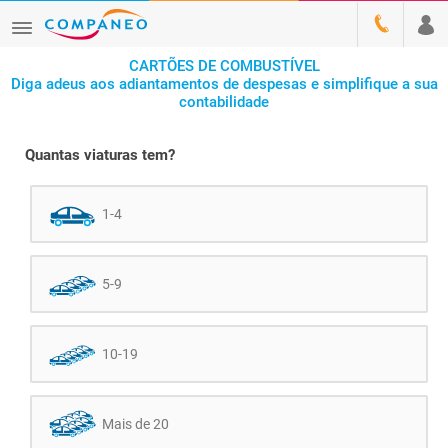
CARTÕES DE COMBUSTÍVEL
Diga adeus aos adiantamentos de despesas e simplifique a sua
contabilidade
Quantas viaturas tem?
1-4
5-9
10-19
Mais de 20