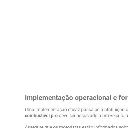
Implementação operacional e f
Uma implementação eficaz passa pela atribuição co
combustível pro
deve ser associado a um veículo o
Assegure que os motoristas estão informados sobr