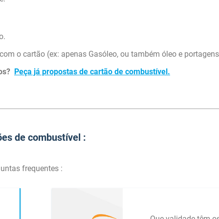
o.
 com o cartão (ex: apenas Gasóleo, ou também óleo e portagens
tos?
Peça já propostas de cartão de combustível.
es de combustível :
untas frequentes :
Que validade têm o