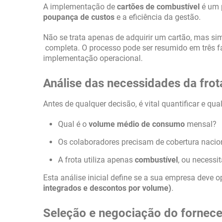
A implementação de
cartões de combustível
é um p
poupança de custos
e a eficiência da gestão.
Não se trata apenas de adquirir um cartão, mas si
completa. O processo pode ser resumido em três fa
implementação operacional.
Análise das necessidades da frot
Antes de qualquer decisão, é vital quantificar e qual
Qual é o
volume médio de consumo
mensal?
Os colaboradores precisam de cobertura nacion
A frota utiliza apenas
combustível
, ou necessi
Esta análise inicial define se a sua empresa deve o
integrados e descontos por volume)
.
Seleção e negociação do fornece