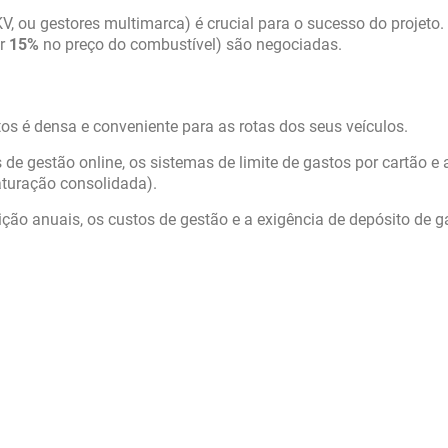
V, ou gestores multimarca) é crucial para o sucesso do projeto.
ir
15%
no preço do combustível) são negociadas.
os é densa e conveniente para as rotas dos seus veículos.
de gestão online, os sistemas de limite de gastos por cartão e 
aturação consolidada).
ão anuais, os custos de gestão e a exigência de depósito de ga