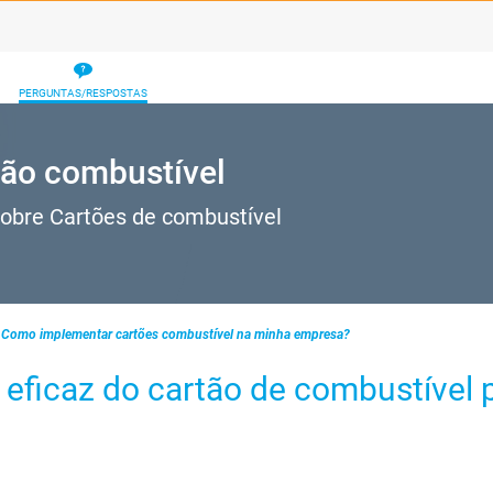
PERGUNTAS/RESPOSTAS
ão combustível
obre Cartões de combustível
Como implementar cartões combustível na minha empresa?
 eficaz do cartão de combustível 