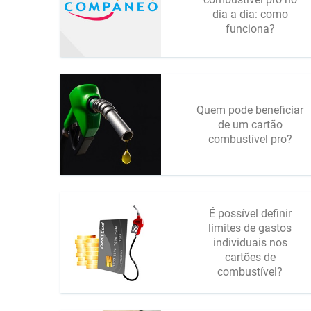
dia a dia: como
funciona?
Quem pode beneficiar
de um cartão
combustível pro?
É possível definir
limites de gastos
individuais nos
cartões de
combustível?