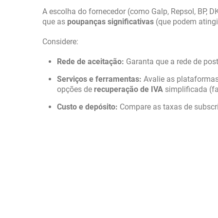
A escolha do fornecedor (como Galp, Repsol, BP, DK
que as
poupanças significativas
(que podem ating
Considere:
Rede de aceitação:
Garanta que a rede de post
Serviços e ferramentas:
Avalie as plataformas 
opções de
recuperação de IVA
simplificada (f
Custo e depósito:
Compare as taxas de subscriç