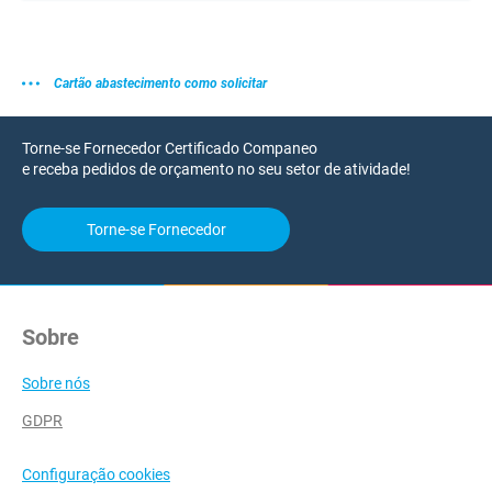
Cartão abastecimento como solicitar
Torne-se Fornecedor Certificado Companeo
e receba pedidos de orçamento no seu setor de atividade!
Torne-se Fornecedor
Sobre
Sobre nós
GDPR
Configuração cookies