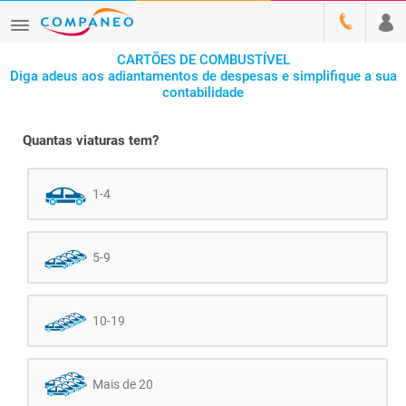
CARTÕES DE COMBUSTÍVEL
Diga adeus aos adiantamentos de despesas e simplifique a sua
contabilidade
Quantas viaturas tem?
1-4
5-9
10-19
Mais de 20