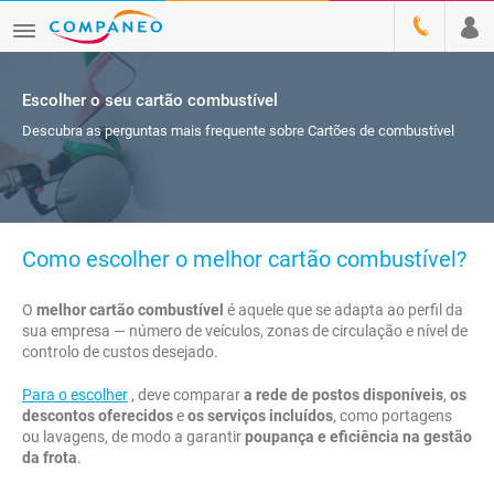
Escolher o seu cartão combustível
Descubra as perguntas mais frequente sobre Cartões de combustível
Como escolher o melhor cartão combustível?
O
melhor cartão combustível
é aquele que se adapta ao perfil da
sua empresa — número de veículos, zonas de circulação e nível de
controlo de custos desejado.
Para o escolher
, deve comparar
a rede de postos disponíveis
,
os
descontos oferecidos
e
os serviços incluídos
, como portagens
ou lavagens, de modo a garantir
poupança e eficiência na gestão
da frota
.