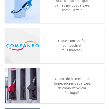
Quais são as principais
vantagens dos cartões
combustível?
O que é um cartão
combustível
multimarcas?
Quais são os melhores
fornecedores de cartões
de combustível em
Portugal?