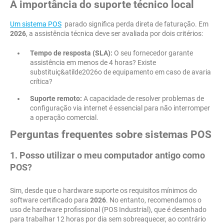
A importância do suporte técnico local
Um sistema POS
parado significa perda direta de faturação. Em
2026
, a assistência técnica deve ser avaliada por dois critérios:
Tempo de resposta (SLA):
O seu fornecedor garante
assistência em menos de 4 horas? Existe
substituiç&atilde2026o de equipamento em caso de avaria
crítica?
Suporte remoto:
A capacidade de resolver problemas de
configuração via internet é essencial para não interromper
a operação comercial.
Perguntas frequentes sobre sistemas POS
1. Posso utilizar o meu computador antigo como
POS?
Sim, desde que o hardware suporte os requisitos mínimos do
software certificado para
2026
. No entanto, recomendamos o
uso de hardware profissional (POS Industrial), que é desenhado
para trabalhar 12 horas por dia sem sobreaquecer, ao contrário