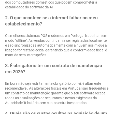
dos computadores domésticos que podem comprometer a
estabilidade do software da AT.
2. O que acontece se a internet falhar no meu
estabelecimento?
Os melhores sistemas POS modernos em Portugal trabalham em
modo "offline". As vendas continuam a ser registadas localmente
e são sincronizadas automaticamente com a nuvem assim que a
ligação for restabelecida, garantindo que a conformidade fiscal é
mantida sem interrupções.
3. É obrigatório ter um contrato de manutenção
em 2026?
Embora não seja estritamente obrigatório por lei, é altamente
recomendável. As alterações fiscais em Portugal são frequentes e
um contrato de manutenção garante que o seu software recebe
todas as atualizações de segurança e novas exigências da
Autoridade Tributária sem custos extra inesperados.
4. Quais são os custos ocultos na aquisição de um