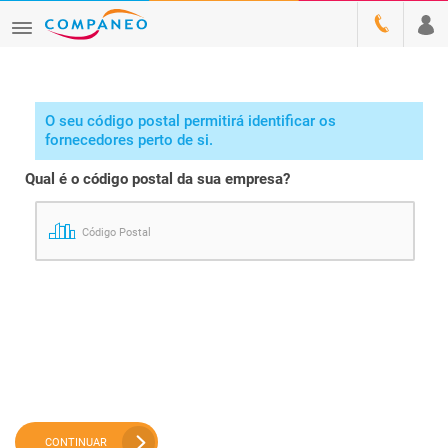
O seu código postal permitirá identificar os
fornecedores perto de si.
Qual é o código postal da sua empresa?
Código Postal
CONTINUAR