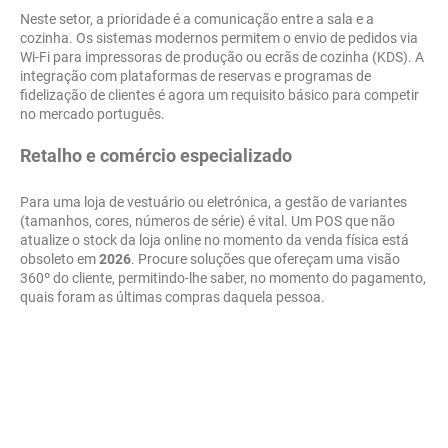
Neste setor, a prioridade é a comunicação entre a sala e a
cozinha. Os sistemas modernos permitem o envio de pedidos via
Wi-Fi para impressoras de produção ou ecrãs de cozinha (KDS). A
integração com plataformas de reservas e programas de
fidelização de clientes é agora um requisito básico para competir
no mercado português.
Retalho e comércio especializado
Para uma loja de vestuário ou eletrónica, a gestão de variantes
(tamanhos, cores, números de série) é vital. Um POS que não
atualize o stock da loja online no momento da venda física está
obsoleto em
2026
. Procure soluções que ofereçam uma visão
360º do cliente, permitindo-lhe saber, no momento do pagamento,
quais foram as últimas compras daquela pessoa.