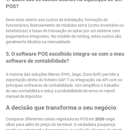
POS?
Deve estar atento aos custos de instalação, formação de
funcionários, licenciamento de módulos extra (como inventário ou
estatísticas) e taxas de transação se optar por um sistema com
pagamentos integrados. No modelo de renting, estes custos são
geralmente diluídos na mensalidade.
5. O software POS escolhido integra-se com o meu
software de contabilidade?
A maioria das soluções líderes (PHC, Sage, Zone Soft) permite a
exportação direta do ficheiro SAF-T ou integração via API com os
principais softwares de contabilidade. Isto simplifica o trabalho
do seu contabilista e reduz a probabilidade de erros no report
mensal de impostos.
A decisão que transforma o seu negócio
Comparar diferentes caixas registadoras POS em
2026
exige
olhar para além do preço do terminal. A verdadeira poupança