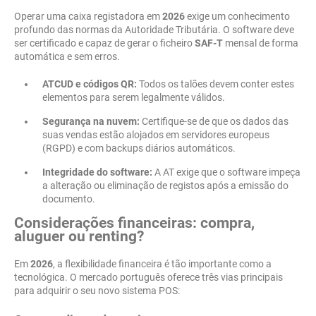
Operar uma caixa registadora em
2026
exige um conhecimento
profundo das normas da Autoridade Tributária. O software deve
ser certificado e capaz de gerar o ficheiro
SAF-T
mensal de forma
automática e sem erros.
ATCUD e códigos QR:
Todos os talões devem conter estes
elementos para serem legalmente válidos.
Segurança na nuvem:
Certifique-se de que os dados das
suas vendas estão alojados em servidores europeus
(RGPD) e com backups diários automáticos.
Integridade do software:
A AT exige que o software impeça
a alteração ou eliminação de registos após a emissão do
documento.
Considerações financeiras: compra,
aluguer ou renting?
Em
2026
, a flexibilidade financeira é tão importante como a
tecnológica. O mercado português oferece três vias principais
para adquirir o seu novo sistema POS: