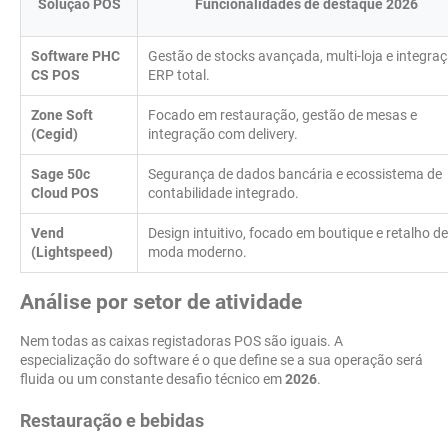
Solução POS
Funcionalidades de destaque
2026
Software PHC
Gestão de stocks avançada, multi-loja e integra
CS POS
ERP total.
Zone Soft
Focado em restauração, gestão de mesas e
(Cegid)
integração com delivery.
Sage 50c
Segurança de dados bancária e ecossistema de
Cloud POS
contabilidade integrado.
Vend
Design intuitivo, focado em boutique e retalho de
(Lightspeed)
moda moderno.
Análise por setor de atividade
Nem todas as caixas registadoras POS são iguais. A
especialização do software é o que define se a sua operação será
fluida ou um constante desafio técnico em
2026
.
Restauração e bebidas