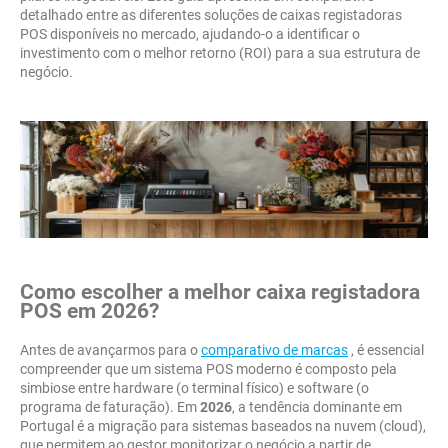
detalhado entre as diferentes soluções de caixas registadoras
POS disponíveis no mercado, ajudando-o a identificar o
investimento com o melhor retorno (ROI) para a sua estrutura de
negócio.
Como escolher a melhor caixa registadora
POS em
2026
?
Antes de avançarmos para o
comparativo de marcas
, é essencial
compreender que um sistema POS moderno é composto pela
simbiose entre hardware (o terminal físico) e software (o
programa de faturação). Em
2026
, a tendência dominante em
Portugal é a migração para sistemas baseados na nuvem (cloud),
que permitem ao gestor monitorizar o negócio a partir de