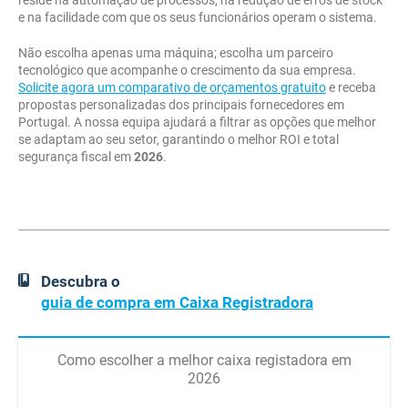
reside na automação de processos, na redução de erros de stock
e na facilidade com que os seus funcionários operam o sistema.
Não escolha apenas uma máquina; escolha um parceiro
tecnológico que acompanhe o crescimento da sua empresa.
Solicite agora um comparativo de orçamentos gratuito
e receba
propostas personalizadas dos principais fornecedores em
Portugal. A nossa equipa ajudará a filtrar as opções que melhor
se adaptam ao seu setor, garantindo o melhor ROI e total
segurança fiscal em
2026
.
Descubra o
guia de compra em Caixa Registradora
Como escolher a melhor caixa registadora em
2026