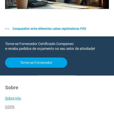
Comparativo entre diferentes caixas registradoras POS
Torne-se Fornecedor Certificado Companeo
e receba pedidos de orçamento no seu setor de atividade!
Torne-se Fornecedor
Sobre
Sobre nós
GDPR