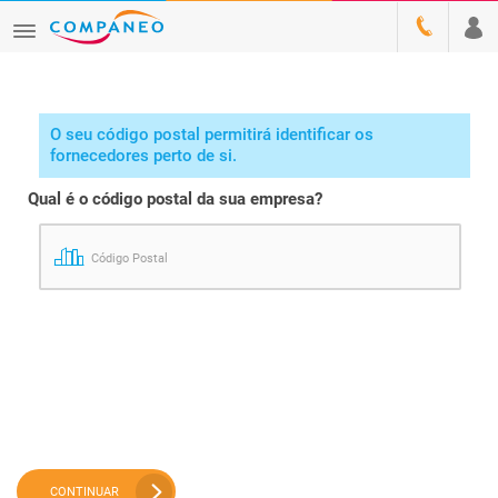
O seu código postal permitirá identificar os
fornecedores perto de si.
Qual é o código postal da sua empresa?
Código Postal
CONTINUAR