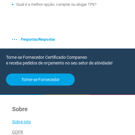
Qual é a melhor opção: comprar ou alugar TPE?
Perguntas/Respostas
Torne-se Fornecedor Certificado Companeo
e receba pedidos de orçamento no seu setor de atividade!
Torne-se Fornecedor
Sobre
Sobre nós
GDPR