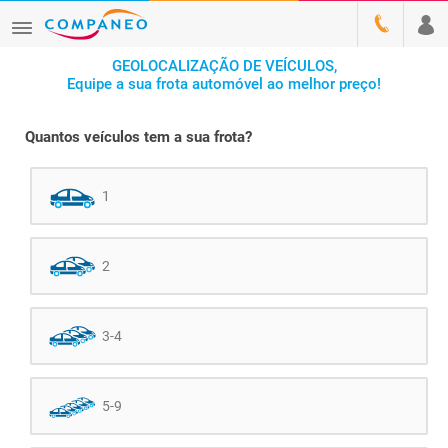
GEOLOCALIZAÇÃO DE VEÍCULOS,
Equipe a sua frota automóvel ao melhor preço!
Quantos veículos tem a sua frota?
1
2
3-4
5-9