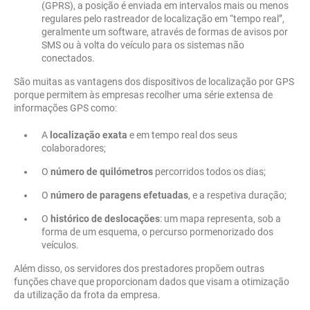
(GPRS), a posição é enviada em intervalos mais ou menos
regulares pelo rastreador de localização em “tempo real”,
geralmente um software, através de formas de avisos por
SMS ou à volta do veículo para os sistemas não
conectados.
São muitas as vantagens dos dispositivos de localização por GPS
porque permitem às empresas recolher uma série extensa de
informações GPS como:
A
localização exata
e em tempo real dos seus
colaboradores;
O
número de quilómetros
percorridos todos os dias;
O
número de paragens efetuadas
, e a respetiva duração;
O
histórico de deslocações
: um mapa representa, sob a
forma de um esquema, o percurso pormenorizado dos
veículos.
Além disso, os servidores dos prestadores propõem outras
funções chave que proporcionam dados que visam a otimização
da utilização da frota da empresa.