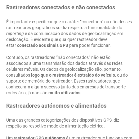
Rastreadores conectados e não conectados
É importante especificar que o caráter “conectado” ou não desses
rastreadores geográficos só diz respeito à funcionalidade do
reporting
e da comunicação dos dados de geolocalização em
deslocação. É evidente que qualquer rastreador deve
estar
conectado aos sinais GPS
para poder funcionar.
Contudo, os rastreadores “não conectados” não estão
associados a uma transmissão dos dados através das redes
celulares móveis. Os dados de geolocalização são, portanto,
consultados
logo que o rastreador é extraído do veículo
, ou do
suporte de memória do rastreador. Esses rastreadores, que
conheceram algum sucesso junto das empresas de transporte
rodoviário, já não são
muito utilizados
.
Rastreadores autónomos e alimentados
Uma das grandes categorizações dos dispositivos GPS, diz
respeito ao respetivo modo de alimentação elétrica.
Um
rastreador GPS autónomo
é um rastreador que funciona com