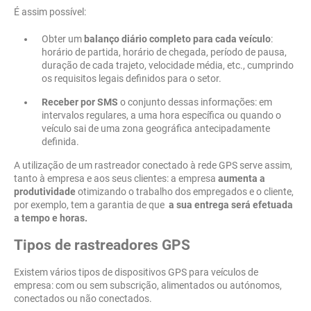
É assim possível:
Obter um
balanço diário completo para cada veículo
:
horário de partida, horário de chegada, período de pausa,
duração de cada trajeto, velocidade média, etc., cumprindo
os requisitos legais definidos para o setor.
Receber por SMS
o conjunto dessas informações: em
intervalos regulares, a uma hora específica ou quando o
veículo sai de uma zona geográfica antecipadamente
definida.
A utilização de um rastreador conectado à rede GPS serve assim,
tanto à empresa e aos seus clientes: a empresa
aumenta a
produtividade
otimizando o trabalho dos empregados e o cliente,
por exemplo, tem a garantia de que
a sua entrega será efetuada
a tempo e horas.
Tipos de rastreadores GPS
Existem vários tipos de dispositivos GPS para veículos de
empresa: com ou sem subscrição, alimentados ou autónomos,
conectados ou não conectados.