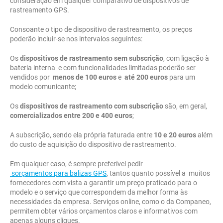
consideração em qualquer comparativo de dispositivos de
rastreamento GPS.
Consoante o tipo de dispositivo de rastreamento, os preços
poderão incluir-se nos intervalos seguintes:
Os
dispositivos de rastreamento sem subscrição
, com ligação à
bateria interna e com funcionalidades limitadas poderão ser
vendidos por
menos de 100 euros
e
até 200 euros
para um
modelo comunicante;
Os
dispositivos de rastreamento com subscrição
são, em geral,
comercializados entre 200 e 400 euros
;
A subscrição, sendo ela própria faturada entre
10 e 20 euros
além
do custo de aquisição do dispositivo de rastreamento.
Em qualquer caso, é sempre preferível pedir
sorçamentos para balizas GPS
, tantos quanto possível a muitos
fornecedores com vista a garantir um preço praticado para o
modelo e o serviço que correspondem da melhor forma às
necessidades da empresa. Serviços online, como o da Companeo,
permitem obter vários orçamentos claros e informativos com
apenas alguns cliques.