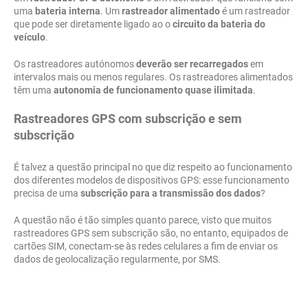
uma
bateria interna
. Um
rastreador alimentado
é um rastreador
que pode ser diretamente ligado ao o
circuito da bateria do
veículo
.
Os rastreadores autónomos
deverão ser recarregados
em
intervalos mais ou menos regulares. Os rastreadores alimentados
têm uma
autonomia de funcionamento quase ilimitada
.
Rastreadores GPS com subscrição e sem
subscrição
É talvez a questão principal no que diz respeito ao funcionamento
dos diferentes modelos de dispositivos GPS: esse funcionamento
precisa de uma
subscrição para a transmissão dos dados
?
A questão não é tão simples quanto parece, visto que muitos
rastreadores GPS sem subscrição são, no entanto, equipados de
cartões SIM, conectam-se às redes celulares a fim de enviar os
dados de geolocalização regularmente, por SMS.