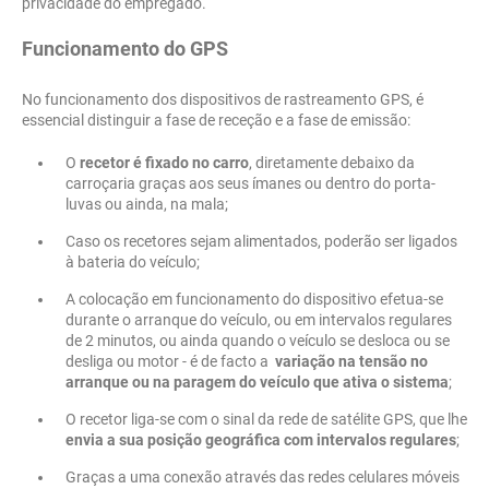
privacidade do empregado.
Funcionamento do GPS
No funcionamento dos dispositivos de rastreamento GPS, é
essencial distinguir a fase de receção e a fase de emissão:
O
recetor é fixado no carro
, diretamente debaixo da
carroçaria graças aos seus ímanes ou dentro do porta-
luvas ou ainda, na mala;
Caso os recetores sejam alimentados, poderão ser ligados
à bateria do veículo;
A colocação em funcionamento do dispositivo efetua-se
durante o arranque do veículo, ou em intervalos regulares
de 2 minutos, ou ainda quando o veículo se desloca ou se
desliga ou motor - é de facto a
variação na tensão no
arranque ou na paragem do veículo que ativa o sistema
;
O recetor liga-se com o sinal da rede de satélite GPS, que lhe
envia a sua posição geográfica com intervalos regulares
;
Graças a uma conexão através das redes celulares móveis