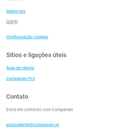
Sobre nós
GDPR
Configuração cookies
Sítios e ligações úteis
Área de cliente
Companeo Pro
Contato
Entre em contacto com Companeo
apoiocliente@companeo.pt