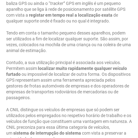
baliza GPS ou ainda o “
tracker
” GPS em inglês é um pequeno
aparelho que se liga à rede de posicionamento por satélite GPS
com vista a
registar em tempo real a localização
exata
de
qualquer suporte onde é fixado ou no qual é integrado.
Tendo em conta o tamanho pequeno desses aparelhos, podem
ser utilizados a fim de localizar qualquer suporte. São assim, por
vezes, colocados na mochila de uma criança ou na coleira de uma
animal de estimação.
Contudo, a sua utilização principal é associada aos veículos.
Permitem assim
localizar muito rapidamente qualquer veículo
furtado
ou impossível de localizar de outra forma. Os dispositivos
GPS representam assim uma ferramenta apreciada pelos
gestores de frotas automóveis de empresas e dos operadores de
empresas de transportes rodoviários de mercadorias ou de
passageiros.
A CNIL distingue os veículos de empresas que só podem ser
utilizados pelos empregados no respetivo horário de trabalho e os
veículos de função que constituem uma vantagem em natureza. A
CNIL preconiza para essa última categoria de veículos,
um
sistema de interrupção do sistema
com vista a preservar a