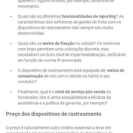
aparelho? Alguns incluem, por exemplo, detetores de
movimento.
Quais são as diferentes
funcionalidades de
reporting
? As
características dos softwares de gestão de frota com os
dispositivos de rastreamento não sempre são muito
desenvolvidas.
Quais são os
meios de fixação
no veículo? Os recetores
com íman permitem uma colocação discreta, mas
necessitam um bom nível de impermeabilização, verificável
em função da norma IP anunciada.
O dispositivo de rastreamento está equipado de
meios de
comunicação
de voz com o veículo ou talvez o seu
condutor?
Finalmente, qual é o
nível de serviço pós-venda
do
fornecedor, isto é, entre acessibilidade e eficácia da
assistência e a política de garantia, por exemplo?
Preço dos dispositivos de rastreamento
O preço é naturalmente outro critério essencial a levar em